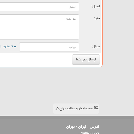
ایمیل:
نظر:
سوال:
= ۲ بعلاوه ۱
صفحه اخبار و مطالب حراج کن
آدرس :
ایران - تهران
خیابان طالقانی