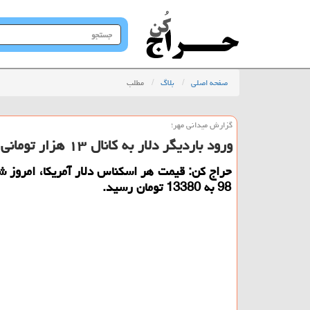
جستجو
در
سایت
صفحه اصلی
بلاگ
مطلب
گزارش میدانی مهر؛
ورود باردیگر دلار به كانال ۱۳ هزار تومانی
98 به 13380 تومان رسید.