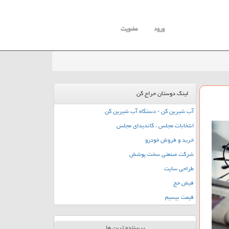
ورود
عضویت
لینک دوستان حراج کن
آب شیرین کن - دستگاه آب شیرین کن
انتخابات مجلس ، کاندیدای مجلس
خرید و فروش خودرو
شرکت صنعتی سخت پوشش
طراحی سایت
فیش حج
قیمت بیسیم
پربیننده ترین ها