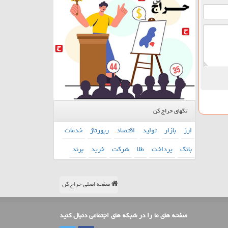
تگهای حراج کن
ارز
بازار
تولید
اقتصاد
رپورتاژ
خدمات
بانك
پرداخت
طلا
شركت
خرید
برند
صفحه اصلی حراج کن
صفحه های ما را در شبکه های اجتماعی دنبال کنید