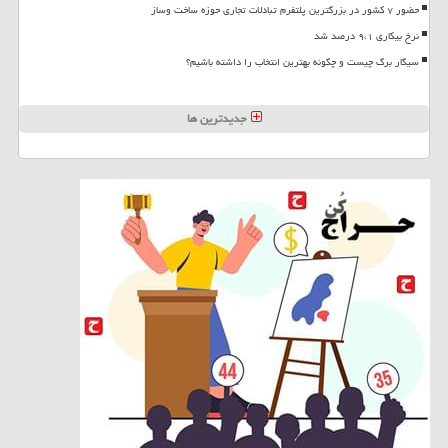
حضور ۷ کشور در بزرگترین پلتفرم تبادلات تجاری حوزه ساخت وساز
نرخ بیکاری ۹،۱ درصد شد
سیگار برگ چیست و چگونه بهترین انتخاب را داشته باشیم؟
جدیدترین ها