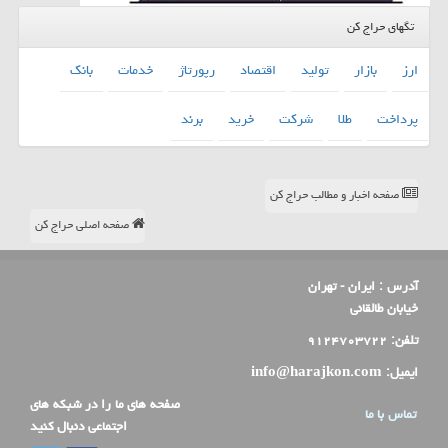
تگهای حراج کن
ارز
بازار
تولید
اقتصاد
رپورتاژ
خدمات
بانك
پرداخت
طلا
شركت
خرید
برند
صفحه اخبار و مطالب حراج کن
صفحه اصلی حراج کن
آدرس :
ایران - تهران
خیابان طالقانی
تلفن:
۹۱۲۴۷۰۳۷۲۲
ایمیل:
info@harajkon.com
صفحه های ما را در شبکه های
تماس با ما
اجتماعی دنبال کنید