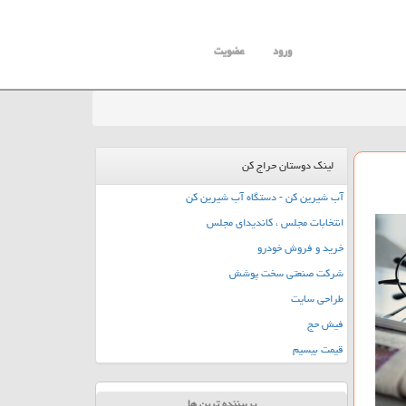
ورود
عضویت
لینک دوستان حراج کن
آب شیرین کن - دستگاه آب شیرین کن
انتخابات مجلس ، کاندیدای مجلس
خرید و فروش خودرو
شرکت صنعتی سخت پوشش
طراحی سایت
فیش حج
قیمت بیسیم
پربیننده ترین ها