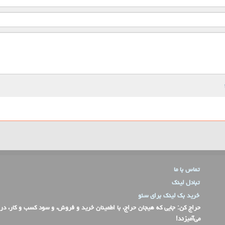
تماس با ما
تبادل لینک
خرید بک لینک برای سئو
حراج کن
: جایی که هیجان حراج، با اطمینان خرید و فروش، و سود کسب و کار، در
می‌آمیزند!