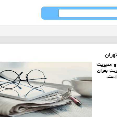
هران
و مدیریت
 كه ۱۳ سوله مدیریت بحران
 است.