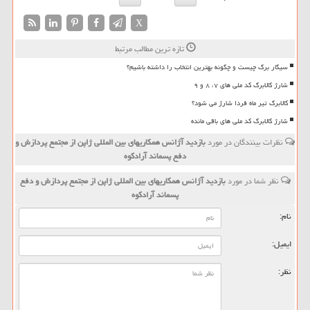
X
تازه ترین مطالب مرتبط
سیگار برگ چیست و چگونه بهترین انتخاب را داشته باشیم؟
شارژ کالابرگ کد ملی های ۷، ۸ و ۹
کالابرگ تیر ماه فردا شارژ می شود؟
شارژ کالابرگ کد ملی های باقی مانده
نظرات بینندگان در مورد
بازدید آژانس همكاریهای بین المللی ژاپن از مجتمع پردازش و
دفع پسماند آرادكوه
نظر شما در مورد
بازدید آژانس همكاریهای بین المللی ژاپن از مجتمع پردازش و دفع
پسماند آرادكوه
نام:
ایمیل:
نظر: