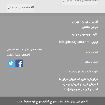
صفحه اخبار و مطالب حراج کن
صفحه اصلی حراج کن
آدرس :
ایران - تهران
خیابان طالقانی
تلفن:
۹۱۲۴۷۰۳۷۲۲
ایمیل:
info@harajkon.com
صفحه های ما را در شبکه های
تماس با ما
اجتماعی دنبال کنید
تبادل لینک
خرید بک لینک برای سئو
حراج کن
: جایی که هیجان حراج، با
اطمینان خرید و فروش، و سود
کسب و کار، در هم می‌آمیزند!
© حق کپی برای مالک سایت حراج آنلاین حراج کن محفوظ است