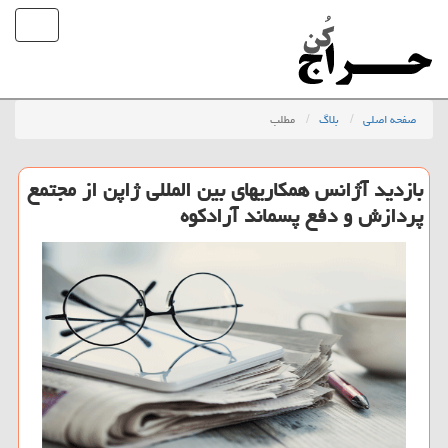
صفحه اصلی
بلاگ
مطلب
بازدید آژانس همكاریهای بین المللی ژاپن از مجتمع
پردازش و دفع پسماند آرادكوه