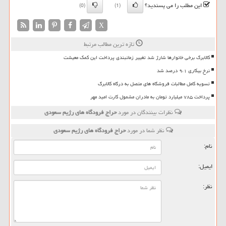
این مطلب را می پسندید؟
(0)
(1)
X
تازه ترین مطالب مرتبط
کالابرگ برخی خانوارها شارژ شد تغییر زمانبندی پرداخت این کمک معیشت
نرخ بیکاری ۹،۱ درصد شد
تسویه کامل مطالبات فروشگاه های متصل به درگاه کالابرگ
پرداخت ۷۸۵ میلیارد تومان به مادران مشمول کارت امید مهر
نظرات بینندگان در مورد
حراج فرودگاه های رژیم سعودی
نظر شما در مورد
حراج فرودگاه های رژیم سعودی
نام:
ایمیل:
نظر: