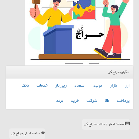
تگهای حراج کن
ارز
بازار
تولید
اقتصاد
رپورتاژ
خدمات
بانك
پرداخت
طلا
شركت
خرید
برند
صفحه اخبار و مطالب حراج کن
صفحه اصلی حراج کن