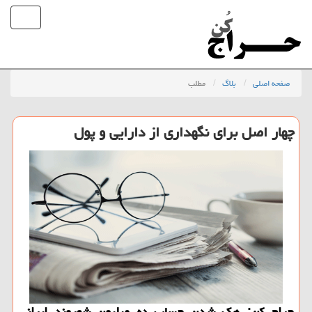
صفحه اصلی
بلاگ
مطلب
چهار اصل برای نگهداری از دارایی و پول
حراج كن: هك شدن حساب ده میلیون شهروند ایرانی