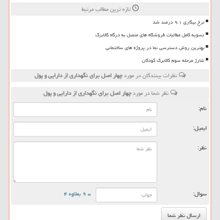
تازه ترین مطالب مرتبط
نرخ بیکاری ۹،۱ درصد شد
تسویه کامل مطالبات فروشگاه های متصل به درگاه کالابرگ
بهترین روش دسترسی نما در پروژه های ساختمانی
شارژ مرحله سوم کالابرگ کودکان
نظرات بینندگان در مورد
چهار اصل برای نگهداری از دارایی و پول
نظر شما در مورد
چهار اصل برای نگهداری از دارایی و پول
نام:
ایمیل:
نظر:
سوال:
= ۹ بعلاوه ۴