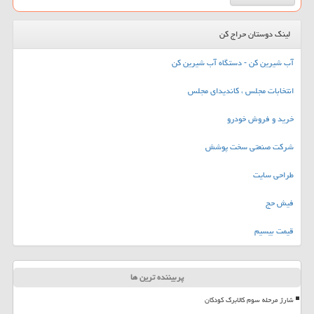
لینک دوستان حراج کن
آب شیرین کن - دستگاه آب شیرین کن
انتخابات مجلس ، کاندیدای مجلس
خرید و فروش خودرو
شرکت صنعتی سخت پوشش
طراحی سایت
فیش حج
قیمت بیسیم
پربیننده ترین ها
شارژ مرحله سوم کالابرگ کودکان