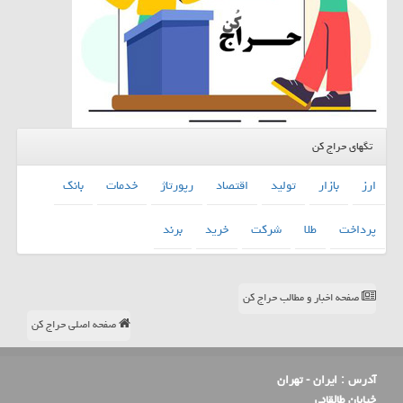
تگهای حراج کن
ارز
بازار
تولید
اقتصاد
رپورتاژ
خدمات
بانك
پرداخت
طلا
شركت
خرید
برند
صفحه اخبار و مطالب حراج کن
صفحه اصلی حراج کن
آدرس :
ایران - تهران
خیابان طالقانی