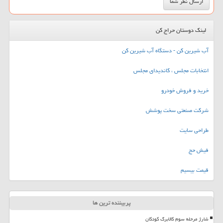
لینک دوستان حراج کن
آب شیرین کن - دستگاه آب شیرین کن
انتخابات مجلس ، کاندیدای مجلس
خرید و فروش خودرو
شرکت صنعتی سخت پوشش
طراحی سایت
فیش حج
قیمت بیسیم
پربیننده ترین ها
شارژ مرحله سوم کالابرگ کودکان