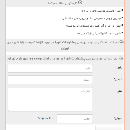
تازه ترین مطالب مرتبط
شارژ کالابرگ کد ملی های ۷، ۸ و ۹
بهترین روش دسترسی نما در پروژه های ساختمانی
چطور در حراج آخر فصل هوشمندانه خرید کنیم؟
شارژ جدید کالابرگ برخی از کد ملی ها
نظرات بینندگان در مورد
بررسی پیشنهادات شورا در مورد الزامات بودجه ۹۹ شهرداری
تهران
نظر شما در مورد
بررسی پیشنهادات شورا در مورد الزامات بودجه ۹۹ شهرداری تهران
نام:
ایمیل:
نظر:
سوال:
= ۲ بعلاوه ۵