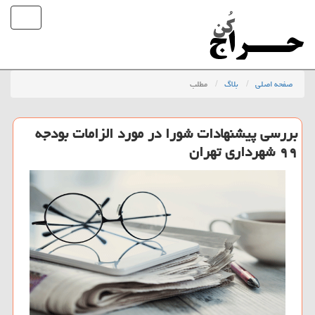
صفحه اصلی
بلاگ
مطلب
بررسی پیشنهادات شورا در مورد الزامات بودجه
۹۹ شهرداری تهران