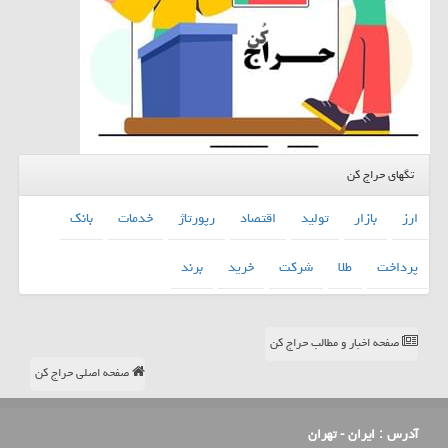
تگهای حراج کن
ارز
بازار
تولید
اقتصاد
رپورتاژ
خدمات
بانك
پرداخت
طلا
شركت
خرید
برند
صفحه اخبار و مطالب حراج کن
صفحه اصلی حراج کن
آدرس :
ایران - تهران