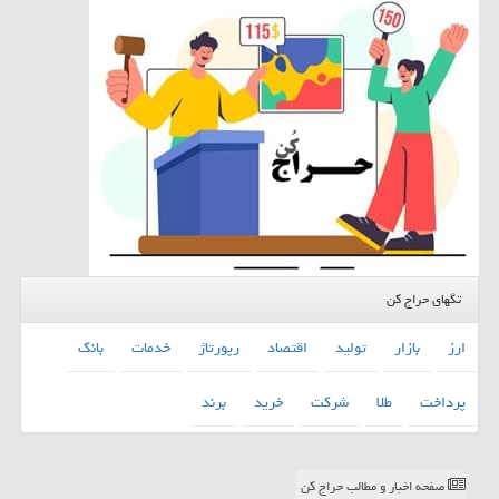
تگهای حراج کن
ارز
بازار
تولید
اقتصاد
رپورتاژ
خدمات
بانك
پرداخت
طلا
شركت
خرید
برند
صفحه اخبار و مطالب حراج کن