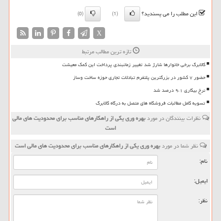
این مطلب را می پسندید؟
(0)
(1)
X
تازه ترین مطالب مرتبط
کالابرگ برخی خانوارها شارژ شد تغییر زمانبندی پرداخت این کمک معیشت
حضور ۷ کشور در بزرگترین پلتفرم تبادلات تجاری حوزه ساخت وساز
نرخ بیکاری ۹،۱ درصد شد
تسویه کامل مطالبات فروشگاه های متصل به درگاه کالابرگ
نظرات بینندگان در مورد
بهره وری یكی از راهكارهای مناسب برای محدودیت های مالی
است
نظر شما در مورد
بهره وری یكی از راهكارهای مناسب برای محدودیت های مالی است
نام:
ایمیل:
نظر: