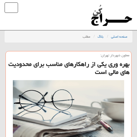
صفحه اصلی
بلاگ
مطلب
معاون شهردار تهران:
بهره وری یكی از راهكارهای مناسب برای محدودیت
های مالی است