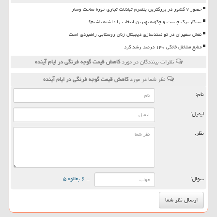
حضور ۷ کشور در بزرگترین پلتفرم تبادلات تجاری حوزه ساخت وساز
سیگار برگ چیست و چگونه بهترین انتخاب را داشته باشیم؟
نقش سفیران در توانمندسازی دیجیتال زنان روستایی راهبردی است
منابع مشاغل خانگی ۱۴۰ درصد رشد کرد
نظرات بینندگان در مورد
كاهش قیمت گوجه فرنگی در ایام آینده
نظر شما در مورد
كاهش قیمت گوجه فرنگی در ایام آینده
نام:
ایمیل:
نظر:
سوال:
= ۶ بعلاوه ۵