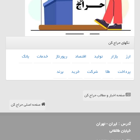
تگهای حراج کن
ارز
بازار
تولید
اقتصاد
رپورتاژ
خدمات
بانك
پرداخت
طلا
شركت
خرید
برند
صفحه اخبار و مطالب حراج کن
صفحه اصلی حراج کن
آدرس :
ایران - تهران
خیابان طالقانی