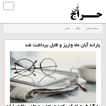
صفحه اصلی
بلاگ
مطلب
یارانه آبان ماه واریز و قابل برداشت شد
به گزارش حراج كن یكصد و پنجمین مرحله پرداخت یارانه