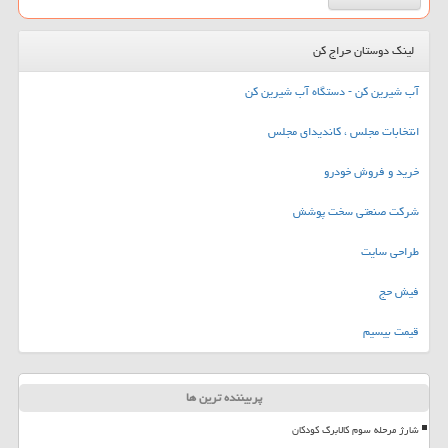
لینک دوستان حراج کن
آب شیرین کن - دستگاه آب شیرین کن
انتخابات مجلس ، کاندیدای مجلس
خرید و فروش خودرو
شرکت صنعتی سخت پوشش
طراحی سایت
فیش حج
قیمت بیسیم
پربیننده ترین ها
شارژ مرحله سوم کالابرگ کودکان