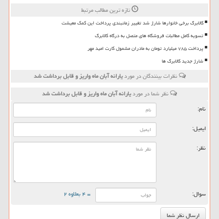
تازه ترین مطالب مرتبط
کالابرگ برخی خانوارها شارژ شد تغییر زمانبندی پرداخت این کمک معیشت
تسویه کامل مطالبات فروشگاه های متصل به درگاه کالابرگ
پرداخت ۷۸۵ میلیارد تومان به مادران مشمول کارت امید مهر
شارژ جدید کالابرگ ها
نظرات بینندگان در مورد
یارانه آبان ماه واریز و قابل برداشت شد
نظر شما در مورد
یارانه آبان ماه واریز و قابل برداشت شد
نام:
ایمیل:
نظر:
سوال:
= ۴ بعلاوه ۲