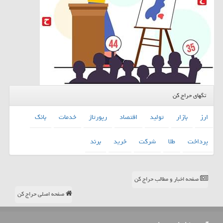
تگهای حراج کن
ارز
بازار
تولید
اقتصاد
رپورتاژ
خدمات
بانك
پرداخت
طلا
شركت
خرید
برند
صفحه اخبار و مطالب حراج کن
صفحه اصلی حراج کن