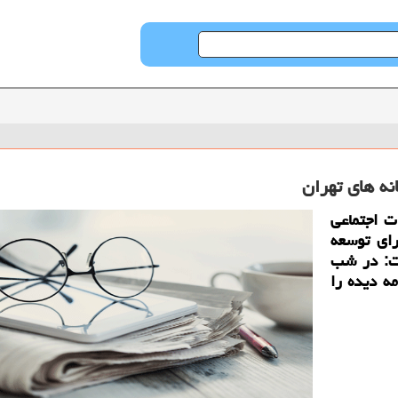
ه های تهران
ت اجتماعی
ای توسعه
شت: در شب
ه دیده را