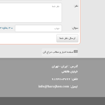
نظر:
سوال:
= ۳ بعلاوه ۳
صفحه اخبار و مطالب حراج کن
آدرس :
ایران - تهران
خیابان طالقانی
تلفن:
۹۱۲۴۷۰۳۷۲۲
ایمیل:
info@harajkon.com