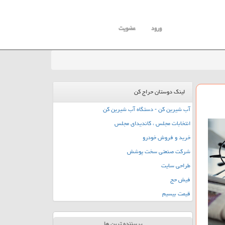
ورود
عضویت
لینک دوستان حراج کن
آب شیرین کن - دستگاه آب شیرین کن
انتخابات مجلس ، کاندیدای مجلس
خرید و فروش خودرو
شرکت صنعتی سخت پوشش
طراحی سایت
فیش حج
قیمت بیسیم
پربیننده ترین ها