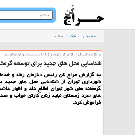
جستجو
در
سایت
صفحه اصلی
بلاگ
مطلب
در بازدید خبرنگاران از مراكز نگهداری زنان آسیب دیده تهران اعلام شد
شناسایی محل های جدید برای توسعه گرمخان
به گزارش حراج كن رئیس سازمان رفاه و خدما
شهرداری تهران از شناسایی محل های جدید بر
گرمخانه های شهر تهران اطلاع داد و اظهار دا
های سرد زمستان نباید زنان كارتن خواب و صدم
فراموش كرد.