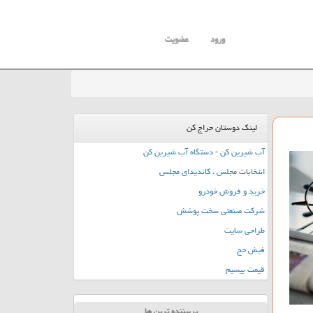
ورود
عضویت
لینک دوستان حراج کن
آب شیرین کن - دستگاه آب شیرین کن
انتخابات مجلس ، کاندیدای مجلس
خرید و فروش خودرو
شرکت صنعتی سخت پوشش
طراحی سایت
فیش حج
قیمت بیسیم
پربیننده ترین ها