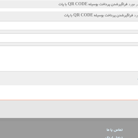
ر مورد
فراگیرشدن پرداخت بوسیله QR CODE با پات
ورد
فراگیرشدن پرداخت بوسیله QR CODE با پات
تماس با ما
تبادل لینک