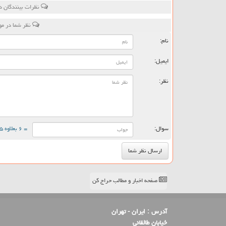
نظرات بینندگان د
نظر شما در م
نام:
ایمیل:
نظر:
سوال:
= ۶ بعلاوه ۵
صفحه اخبار و مطالب حراج کن
آدرس :
ایران - تهران
خیابان طالقانی