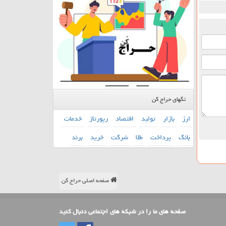
تگهای حراج کن
ارز
بازار
تولید
اقتصاد
رپورتاژ
خدمات
بانك
پرداخت
طلا
شركت
خرید
برند
صفحه اصلی حراج کن
صفحه های ما را در شبکه های اجتماعی دنبال کنید