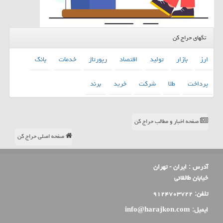
تگهای حراج کن
ارز
بازار
تولید
اقتصاد
رپورتاژ
خدمات
بانك
پرداخت
طلا
شركت
خرید
برند
صفحه اخبار و مطالب حراج کن
صفحه اصلی حراج کن
آدرس :
ایران - تهران
خیابان طالقانی
تلفن:
۹۱۲۴۷۰۳۷۲۲
ایمیل:
info@harajkon.com