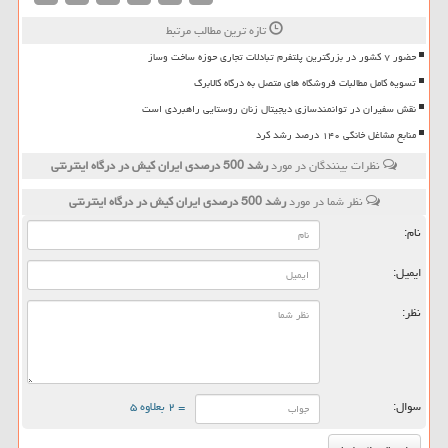
تازه ترین مطالب مرتبط
حضور ۷ کشور در بزرگترین پلتفرم تبادلات تجاری حوزه ساخت وساز
تسویه کامل مطالبات فروشگاه های متصل به درگاه کالابرگ
نقش سفیران در توانمندسازی دیجیتال زنان روستایی راهبردی است
منابع مشاغل خانگی ۱۴۰ درصد رشد کرد
نظرات بینندگان در مورد
رشد 500 درصدی ایران كیش در درگاه اینترنتی
نظر شما در مورد
رشد 500 درصدی ایران كیش در درگاه اینترنتی
نام:
ایمیل:
نظر:
سوال:
= ۲ بعلاوه ۵