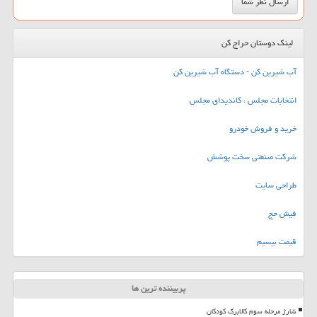
لینک دوستان حراج کن
آب شیرین کن - دستگاه آب شیرین کن
انتخابات مجلس ، کاندیدای مجلس
خرید و فروش خودرو
شرکت صنعتی سخت پوشش
طراحی سایت
فیش حج
قیمت بیسیم
پربیننده ترین ها
شارژ مرحله سوم کالابرگ کودکان