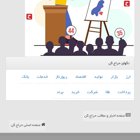
تگهای حراج کن
ارز
بازار
تولید
اقتصاد
رپورتاژ
خدمات
بانك
پرداخت
طلا
شركت
خرید
برند
صفحه اخبار و مطالب حراج کن
صفحه اصلی حراج کن