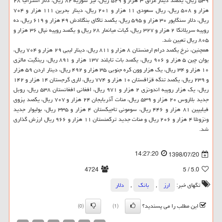
۵۳۹ ریال، یكصد دینار عراق ۳ هزار و ۵۲۹ ریال، لیر سوریه ۸۲ ریال، دلار استرالیا ۲۸
هزار و ۵۰۸ ریال، ریال سعودی ۱۱ هزار و ۲۰۱ ریال، دینار بحرین ۱۱۱ هزار و ۷۰۴
ریال، دلار سنگاپور ۳۰ هزار و ۵۹۵ ریال، یكصد تاكای بنگلادش ۴۹ هزار و ۶۱۹ ریال، ده
روپیه سریلانكا ۲ هزار و ۳۲۷ ریال، كیات میانمار ۲۸ ریال و یكصد روپیه نپال ۳۶ هزار و
۸۰۵ ریال تعیین شد.
همچنین، نرخ یكصد درام ارمنستان ۸ هزار و ۸۱۱ ریال، دینار لیبی ۲۹ هزار و ۷۰۴ ریال،
یوان چین ۵ هزار و ۹۰۶ ریال، یكصد بات تایلند ۱۳۷ هزار و ۸۹۱ ریال، رینگیت مالزی
۱۰ هزار و ۳۴ ریال، یك هزار وون كره جنوبی ۳۵ هزار و ۴۹۲ ریال، دینار اردن ۵۹ هزار
و ۲۳۹ ریال، یكصد تنگه قزاقستان ۱۰ هزار و ۷۷۴ ریال، لاری گرجستان ۱۴ هزار و ۱۴۲
ریال، یك هزار روپیه اندونزی ۲ هزار و ۹۷۱ ریال، افغانی افغانستان ۵۳۸ ریال، روبل
جدید بلاروس ۲۰ هزار و ۵۳۹ ریال، منات آذربایجان ۲۴ هزار و ۷۰۷ ریال، یكصد پزوی
فیلیپین ۸۱ هزار و ۴۴۶ ریال، سومونی تاجیكستان ۴ هزار و ۳۳۵ ریال، بولیوار جدید
ونزوئلا ۴ هزار و ۲۰۶ ریال و منات جدید تركمنستان ۱۱ هزار و ۹۶۶ ریال ارزش گذاری
شد.
14:27:20
1398/07/20
4724
/ 5
5.0
تگهای خبر:
ارز
,
بانك
,
دلار
این مطلب را می پسندید؟
(0)
(1)