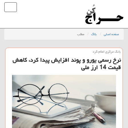
صفحه اصلی
بلاگ
مطلب
بانك مركزی اعلام كرد
نرخ رسمی یورو و پوند افزایش پیدا كرد، كاهش
قیمت 14 ارز ملی