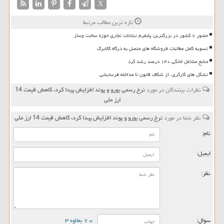
X
تازه ترین مطالب مرتبط
حضور ۷ کشور در بزرگترین پلتفرم تبادلات تجاری حوزه ساخت وساز
تسویه کامل مطالبات فروشگاه های متصل به درگاه کالابرگ
منابع مشاغل خانگی ۱۴۰ درصد رشد کرد
تشکل های کارگری، از شکاف قانون تا مداخله فرسایشی
نظرات بینندگان در مورد
نرخ رسمی یورو و پوند افزایش پیدا كرد، كاهش قیمت 14
ارز ملی
نظر شما در مورد
نرخ رسمی یورو و پوند افزایش پیدا كرد، كاهش قیمت 14 ارز ملی
نام:
ایمیل:
نظر:
سوال:
= ۷ بعلاوه ۳