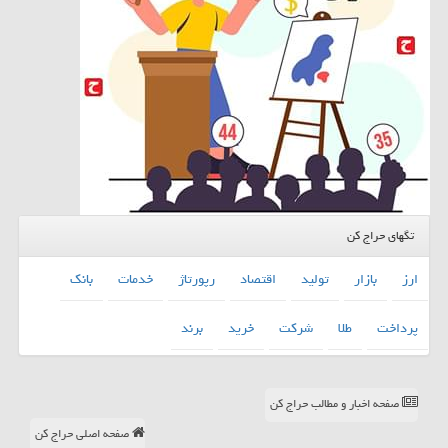
تگهای حراج کن
ارز
بازار
تولید
اقتصاد
رپورتاژ
خدمات
بانك
پرداخت
طلا
شركت
خرید
برند
صفحه اخبار و مطالب حراج کن
صفحه اصلی حراج کن