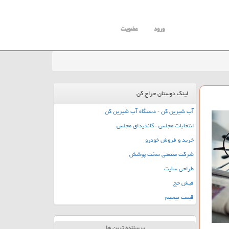
ورود
عضویت
لینک دوستان حراج کن
آب شیرین کن - دستگاه آب شیرین کن
انتخابات مجلس ، کاندیدای مجلس
خرید و فروش خودرو
شرکت صنعتی سخت پوشش
طراحی سایت
فیش حج
قیمت بیسیم
پربیننده ترین ها