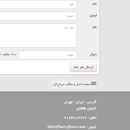
نام:
ایمیل:
نظر:
سوال:
= ۹ بعلاوه ۱
صفحه اخبار و مطالب حراج کن
آدرس :
ایران - تهران
خیابان طالقانی
تلفن:
۹۱۲۴۷۰۳۷۲۲
ایمیل:
info@harajkon.com