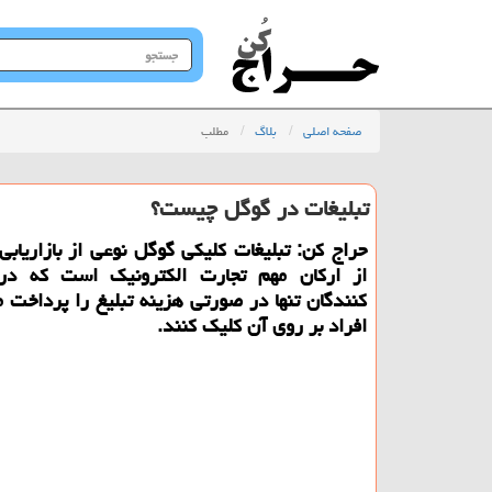
جستجو
در
سایت
صفحه اصلی
بلاگ
مطلب
تبلیغات در گوگل چیست؟
حراج كن: تبلیغات كلیكی گوگل نوعی از بازاریابی
از اركان مهم تجارت الكترونیك است كه در 
كنندگان تنها در صورتی هزینه تبلیغ را پرداخت 
افراد بر روی آن كلیك كنند.