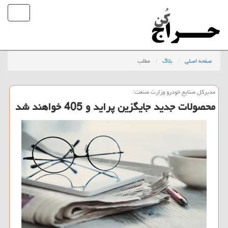
صفحه اصلی
بلاگ
مطلب
مدیركل صنایع خودرو وزارت صنعت:
محصولات جدید جایگزین پراید و 405 خواهند شد