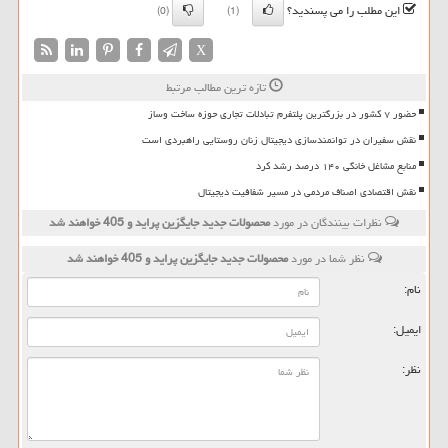
این مطلب را می پسندید؟
(0)
(1)
X
تازه ترین مطالب مرتبط
حضور ۷ کشور در بزرگترین پلتفرم تبادلات تجاری حوزه ساخت وساز
نقش سفیران در توانمندسازی دیجیتال زنان روستایی راهبردی است
منابع مشاغل خانگی ۱۴۰ درصد رشد کرد
نقش اقتصادی اصناف مردمی در مسیر شفافیت دیجیتال
نظرات بینندگان در مورد
محصولات جدید جایگزین پراید و 405 خواهند شد
نظر شما در مورد
محصولات جدید جایگزین پراید و 405 خواهند شد
نام:
ایمیل:
نظر: