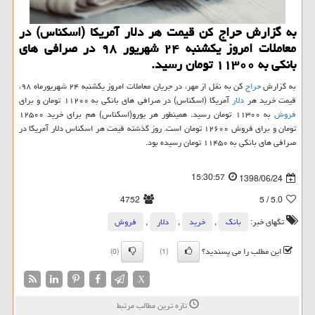
به گزارش حراج كن قیمت هر دلار آمریكا (اسكناس) در
معاملات امروز یكشنبه ۲۴ شهریور ۹۸ در صرافی های
بانكی به ۱۱۳۰۰ تومان رسید.
به گزارش
حراج
كن به نقل از مهر، در جریان معاملات امروز یكشنبه ۲۴ شهریورماه ۹۸،
قیمت خرید هر
دلار
آمریكا (اسكناس) در صرافی های بانكی به ۱۱۲۰۰ تومان و برای
فروش
به ۱۱۳۰۰ تومان رسید. همینطور هر یورو(اسكناس) هم برای خرید ۱۲۵۰۰
تومان و برای فروش ۱۲۶۰۰ تومان است. روز گذشته قیمت هر اسكناس دلار آمریكا در
صرافی های بانكی به ۱۱۴۵۰ تومان رسیده بود.
15:30:57
1398/06/24
4752
/ 5
5.0
تگهای خبر:
بانك
,
خرید
,
دلار
,
فروش
این مطلب را می پسندید؟
(0)
(1)
X
تازه ترین مطالب مرتبط