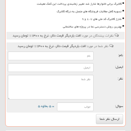
کالابرگ برخی خانوارها شارژ شد تغییر زمانبندی پرداخت این کمک معیشت
تسویه کامل مطالبات فروشگاه های متصل به درگاه کالابرگ
شارژ کالابرگ کد ملی های ۷، ۸ و ۹
بهترین روش دسترسی نما در پروژه های ساختمانی
نظرات بینندگان در مورد
افت باردیگر قیمت دلار، نرخ به ۱۱۳۰۰ تومان رسید
نظر شما در مورد
افت باردیگر قیمت دلار، نرخ به ۱۱۳۰۰ تومان رسید
نام:
ایمیل:
نظر:
سوال:
= ۵ بعلاوه ۵