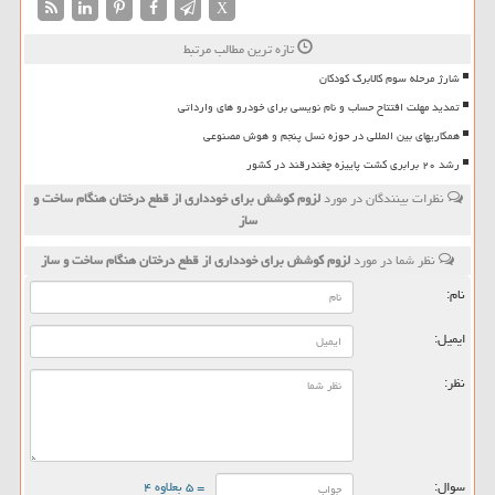
X
تازه ترین مطالب مرتبط
شارژ مرحله سوم کالابرگ کودکان
تمدید مهلت افتتاح حساب و نام نویسی برای خودرو های وارداتی
همکاریهای بین المللی در حوزه نسل پنجم و هوش مصنوعی
رشد ۲۰ برابری کشت پاییزه چغندرقند در کشور
نظرات بینندگان در مورد
لزوم كوشش برای خودداری از قطع درختان هنگام ساخت و
ساز
نظر شما در مورد
لزوم كوشش برای خودداری از قطع درختان هنگام ساخت و ساز
نام:
ایمیل:
نظر:
سوال:
= ۵ بعلاوه ۴