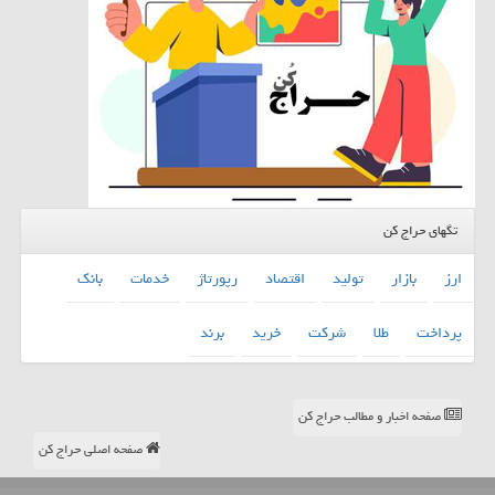
تگهای حراج کن
ارز
بازار
تولید
اقتصاد
رپورتاژ
خدمات
بانك
پرداخت
طلا
شركت
خرید
برند
صفحه اخبار و مطالب حراج کن
صفحه اصلی حراج کن