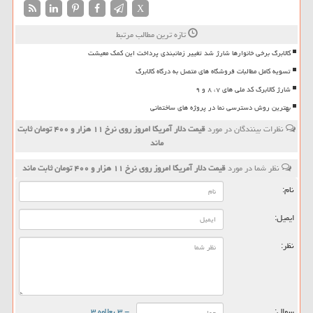
X
تازه ترین مطالب مرتبط
کالابرگ برخی خانوارها شارژ شد تغییر زمانبندی پرداخت این کمک معیشت
تسویه کامل مطالبات فروشگاه های متصل به درگاه کالابرگ
شارژ کالابرگ کد ملی های ۷، ۸ و ۹
بهترین روش دسترسی نما در پروژه های ساختمانی
نظرات بینندگان در مورد
قیمت دلار آمریكا امروز روی نرخ ۱۱ هزار و ۴۰۰ تومان ثابت
ماند
نظر شما در مورد
قیمت دلار آمریكا امروز روی نرخ ۱۱ هزار و ۴۰۰ تومان ثابت ماند
نام:
ایمیل:
نظر:
سوال:
= ۳ بعلاوه ۳