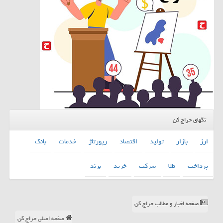
تگهای حراج کن
ارز
بازار
تولید
اقتصاد
رپورتاژ
خدمات
بانك
پرداخت
طلا
شركت
خرید
برند
صفحه اخبار و مطالب حراج کن
صفحه اصلی حراج کن