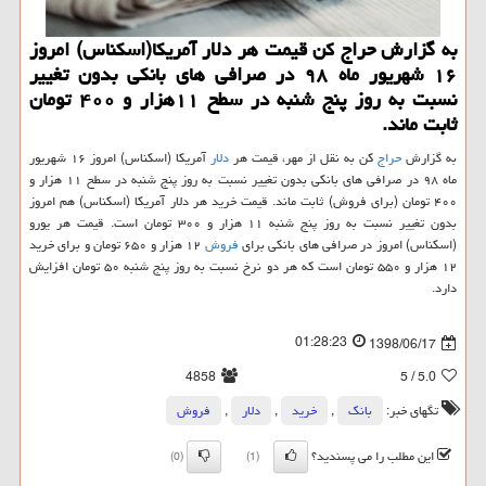
به گزارش حراج كن قیمت هر دلار آمریكا(اسكناس) امروز
۱۶ شهریور ماه ۹۸ در صرافی های بانكی بدون تغییر
نسبت به روز پنج شنبه در سطح ۱۱هزار و ۴۰۰ تومان
ثابت ماند.
به گزارش
حراج
كن به نقل از مهر، قیمت هر
دلار
آمریكا (اسكناس) امروز ۱۶ شهریور
ماه ۹۸ در صرافی های بانكی بدون تغییر نسبت به روز پنج شنبه در سطح ۱۱ هزار و
۴۰۰ تومان (برای فروش) ثابت ماند. قیمت خرید هر دلار آمریكا (اسكناس) هم امروز
بدون تغییر نسبت به روز پنج شنبه ۱۱ هزار و ۳۰۰ تومان است. قیمت هر یورو
(اسكناس) امروز در صرافی های بانكی برای
فروش
۱۲ هزار و ۶۵۰ تومان و برای خرید
۱۲ هزار و ۵۵۰ تومان است كه هر دو نرخ نسبت به روز پنج شنبه ۵۰ تومان افزایش
دارد.
01:28:23
1398/06/17
4858
/ 5
5.0
تگهای خبر:
بانك
,
خرید
,
دلار
,
فروش
این مطلب را می پسندید؟
(0)
(1)