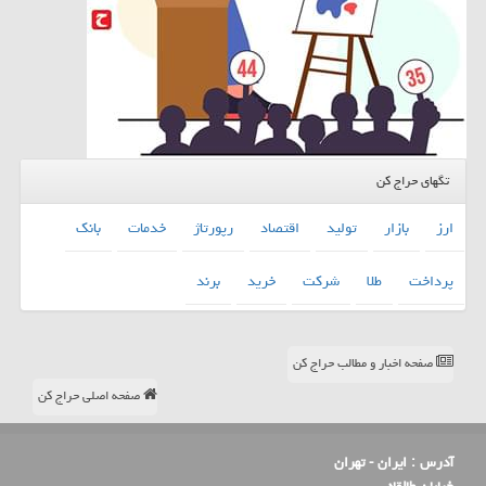
تگهای حراج کن
ارز
بازار
تولید
اقتصاد
رپورتاژ
خدمات
بانك
پرداخت
طلا
شركت
خرید
برند
صفحه اخبار و مطالب حراج کن
صفحه اصلی حراج کن
آدرس :
ایران - تهران
خیابان طالقانی