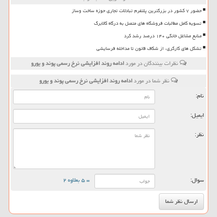
حضور ۷ کشور در بزرگترین پلتفرم تبادلات تجاری حوزه ساخت وساز
تسویه کامل مطالبات فروشگاه های متصل به درگاه کالابرگ
منابع مشاغل خانگی ۱۴۰ درصد رشد کرد
تشکل های کارگری، از شکاف قانون تا مداخله فرسایشی
نظرات بینندگان در مورد
ادامه روند افزایشی نرخ رسمی پوند و یورو
نظر شما در مورد
ادامه روند افزایشی نرخ رسمی پوند و یورو
نام:
ایمیل:
نظر:
سوال:
= ۵ بعلاوه ۲