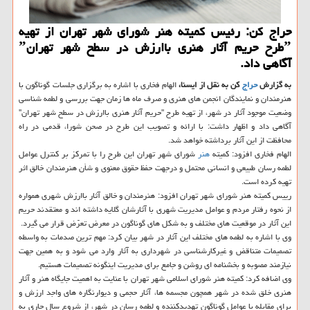
حراج كن: رئیس كمیته هنر شورای شهر تهران از تهیه
ˮطرح حریم آثار هنری باارزش در سطح شهر تهرانˮ
آگاهی داد.
به گزارش
حراج
كن به نقل از ایسنا،
الهام فخاری با اشاره به برگزاری جلسات گوناگون با
هنرمندان و نمایندگان انجمن های هنری و صرف ماه ها زمان جهت بررسی و لطمه شناسی
وضعیت موجود آثار در شهر، از تهیه طرح "حریم آثار هنری باارزش در سطح شهر تهران"
آگاهی داد و اظهار داشت: با ارائه و تصویب این طرح در صحن شورا، قدمی در راه
محافظت از این آثار برداشته خواهد شد.
الهام فخاری افزود: كمیته
هنر
شورای شهر تهران این طرح را با تمركز بر كنترل عوامل
لطمه رسان طبیعی و انسانی محتمل و درجهت حفظ حقوق معنوی و شأن هنرمندان خالق اثر
تهیه كرده است.
رییس كمیته هنر شورای شهر تهران افزود: هنرمندان و خالق آثار باارزش شهری همواره
از نحوه رفتار مردم و عوامل مدیریت شهری با آثارشان گلایه داشته اند و معتقدند حریم
این آثار در موقعیت های مختلف و به شكل های گوناگون در معرض تعرّض قرار می گیرد.
وی با اشاره به لطمه های مختلف این آثار در شهر بیان كرد: مهم ترین صدمات به واسطه
تصمیمات متناقض و غیركارشناسی در شهرداری به آثار وارد می شود و به همین جهت
نیازمند مصوبه و بخشنامه ای روشن و جامع برای مدیریت اینگونه تصمیمات هستیم.
وی اضافه كرد: كمیته هنر شورای اسلامی شهر تهران با عنایت به اهمیت جایگاه هنر و آثار
هنری خلق شده در شهر همچون مجسمه ها، آثار حجمی و دیوارنگاره های واجد ارزش و
برای مقابله با عوامل گوناگون تهدیدكننده و لطمه رسان در شهر، از شروع سال جاری به