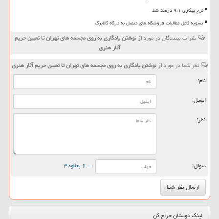
نرخ بیکاری ۹،۱ درصد شد
تسویه کامل مطالبات فروشگاه های متصل به درگاه کالابرگ
نظرات بینندگان در مورد
از نوشتن یادگاری به روی مجسمه های تهران تا تعیین حریم
آثار هنری
نظر شما در مورد
از نوشتن یادگاری به روی مجسمه های تهران تا تعیین حریم آثار هنری
نام:
ایمیل:
نظر:
سوال:
= ۶ بعلاوه ۳
لینک دوستان حراج کن