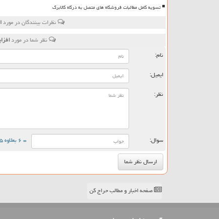
تسویه کامل مطالبات فروشگاه های متصل به درگاه کالابرگ
نظرات بینندگان در مورد
افزا
نظر شما در مورد
افزایش 20 درصدی عوارض و بهای
نام:
ایمیل:
نظر:
سوال:
= ۶ بعلاوه ۵
صفحه اخبار و مطالب حراج کن