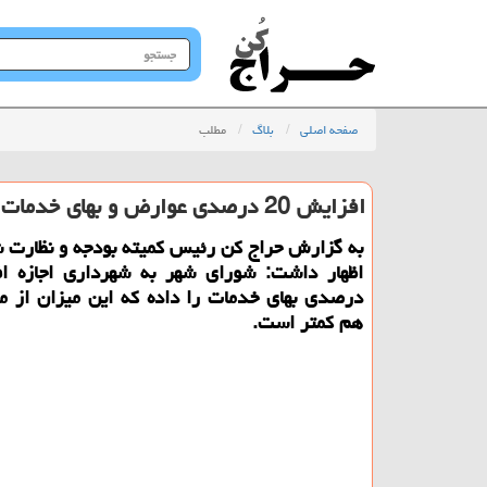
جستجو
در
سایت
صفحه اصلی
بلاگ
مطلب
افزایش 20 درصدی عوارض و بهای خدمات شهری قانونی می باشد
به گزارش حراج كن رئیس كمیته بودجه و نظارت 
درصدی بهای خدمات را داده كه این میزان از م
هم كمتر است.