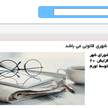
شورای شهر
اظهار داشت: شورای شهر به شهرداری اجازه افزایش ۲۰
توسط تورم