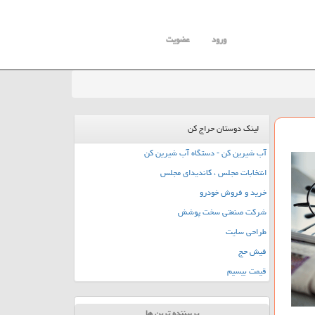
ورود
عضویت
لینک دوستان حراج کن
آب شیرین کن - دستگاه آب شیرین کن
انتخابات مجلس ، کاندیدای مجلس
خرید و فروش خودرو
شرکت صنعتی سخت پوشش
طراحی سایت
فیش حج
قیمت بیسیم
پربیننده ترین ها