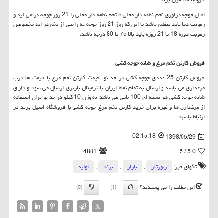
اصل جوجه دراوری تخم نطفه دار محلی » تخم نطفه دار محلی را 21 روز جوجه در می آید و
رطوبت دما باید تنظیم باشد تا این که روز 21 روز جوجه به راحتی از تخم در اید مخصوصن
رطوبت دوره 18 تا 21 روزه باید بالا 75 تا 80 درجه باشد.
فروش کارتن تخم مرغ و شانه جوجه کشی
فروش کارتن 25 عددی جوجه کشی در حد نو قیمت کارتن تخم مرغ با قیمت ها درب
مرغداری می باشد و ارسال به تمام نقاط ایران با ترمینال باربری ارسال می شود و دارای
شانه جوجه کشی هر بسته ای 100 تایی می باشد به وزن 10 کیلو در حد نو برای استفاده
از مرغداری ها و غیره برای خرید کارتن تخم مرغ جوجه کشی با فروشگاه اصیل برند در
ارتباط باشید.
02:15:18
1398/05/29
4881
/ 5
5.0
تگهای خبر:
رپورتاژ
,
بازار
,
برند
,
تولید
این مطلب را می پسندید؟
(0)
(1)
X