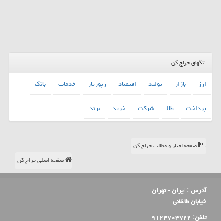
تگهای حراج کن
ارز
بازار
تولید
اقتصاد
رپورتاژ
خدمات
بانك
پرداخت
طلا
شركت
خرید
برند
صفحه اخبار و مطالب حراج کن
صفحه اصلی حراج کن
آدرس :
ایران - تهران
خیابان طالقانی
تلفن:
۹۱۲۴۷۰۳۷۲۲