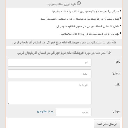
تازه ترین مطالب مرتبط
سیگار برگ چیست و چگونه بهترین انتخاب را داشته باشیم؟
نقش سفیران در توانمندسازی دیجیتال زنان روستایی راهبردی است
نقش اقتصادی اصناف مردمی در مسیر شفافیت دیجیتال
بهترین روش دسترسی نما در پروژه های ساختمانی
نظرات بینندگان در مورد
فروشگاه تخم مرغ خوراكی در استان آذربایجان غربی
نظر شما در مورد
فروشگاه تخم مرغ خوراكی در استان آذربایجان غربی
نام:
ایمیل:
نظر:
سوال:
= ۲ بعلاوه ۵