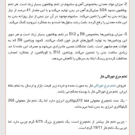
2- میزان مواد معدنی به‌خصوص آهن و سلنیوم در تخم بوقلمون بسیار زیاد است. هر تخم
بوقلمون حدود 3/24 میلی‌گرم آهن در بدن تولید می‌کند و با این مقدار 41 درصد از نیاز
روزانه بدن به آهن را تامین می‌کند. سلنیوم موجود در آن نیز نیمی از نیاز روزانه بدن به
این ماده معدنی را رفع کرده، باعث رشد سلول‌ها شده و به عملکرد تیروئید کمک می‌کند
.
3- میزان ویتامین‌ها به‌خصوص
B9
و
B12
در تخم بوقلمون بسیار زیاد است و هر دوی
این ویتامین‌ها به تولید گلبول‌های قرمز خون کمک می‌کنند. کمبود ویتامین
B9
که به
فولات هم مشهور است، باعث مشکلات عصبی مادرزادی می‌شود و مصرف این ماده تا حد
زیادی سلامت بدن را تضمین می‌کند. ویتامین
B12
یا کوبالامین، از عملکرد اعصاب
محافظت کرده و ریسک ابتلا به سرطان را کاهش می‌دهد.
تخم مرغ خوراکی غاز
فروش
تخم مرغ خوراکی
غاز به صورت عمده و خرده زیر قیمت بازار و ارسال به تمام نقاط
ایران تخم مرغ خوراکی غاز با پوسته محکم می باشد.
- یک عدد تخم‌مرغ معمولی فقط 72کیلوکالری انرژی دارد اما یک تخم غاز معمولی 266
کیلوکالری انرژی به بدن شما می‌رساند.
- چربی تخم غاز بیشتر از تخم‌مرغ است؛ یک تخم‌مرغ بزرگ 4/75 گرم چربی دارد اما
چربی یک تخم غاز 19/11 گرم است.