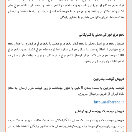
نژاد های به نام (راس) می باشد و زرده تخم دو تا می باشد و سفید ان با تخم مرغ های
تک زرده بیشتر می باشد و برای خرید با فروشگاه اصیل برند در ارتباط باشید و ارسال
به تمام نقاط ایران دارا می باشیم با مشاور رایگان
تخم مرغ خوراکی محلی یا گلپایکانی
فروش تخم مرغ اصل محلی یا تخم گذار تخم مرغ محلی با تخم مرغ مرغداری یا همان تخم
مرغ جهادی از لحاظ پوست یا شکل فرقی ندارد اما زرده تخم مرغ لذیذ بودن تخم مرغ
100 درصد فرق می کند. برای ارسال تخم مرغ با ترمینال باربری یا وانت بار ارسال به
تمام نقاط ایران ارسال می شود.
فروش گوشت بلدرچین
گوشت بلدرچین با بسته بندی 8 تایی با مجوز بهداشت و زیر قیمت بازار ارسال به تمام
نقاط ایران از طریق ترمینال باربری.
http://aselberand.ir
فروش جوجه یک روزه محلی و گوشتی
فروش جوجه یک روزه درجه یک محلی یا گلپایکانی به قیمت مناسب وزیر قیمت درب
مرغداری برای خریدار جوجه یک روزه کوشتی یا محلی با ما مشاور رایگان داشته باشید در
فروشگاه اصیل برند.