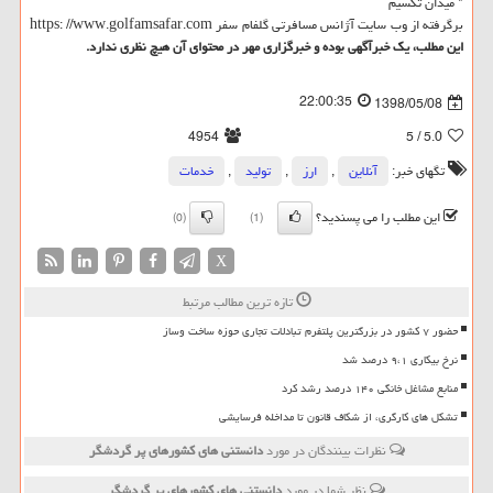
* میدان تكسیم
برگرفته از وب سایت آژانس مسافرتی گلفام سفر https: //www.golfamsafar.com
این مطلب، یك خبرآگهی بوده و خبرگزاری مهر در محتوای آن هیچ نظری ندارد.
22:00:35
1398/05/08
4954
/ 5
5.0
تگهای خبر:
آنلاین
,
ارز
,
تولید
,
خدمات
این مطلب را می پسندید؟
(0)
(1)
X
تازه ترین مطالب مرتبط
حضور ۷ کشور در بزرگترین پلتفرم تبادلات تجاری حوزه ساخت وساز
نرخ بیکاری ۹،۱ درصد شد
منابع مشاغل خانگی ۱۴۰ درصد رشد کرد
تشکل های کارگری، از شکاف قانون تا مداخله فرسایشی
نظرات بینندگان در مورد
دانستنی های كشورهای پر گردشگر
نظر شما در مورد
دانستنی های كشورهای پر گردشگر