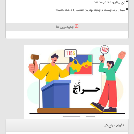
نرخ بیکاری ۹،۱ درصد شد
سیگار برگ چیست و چگونه بهترین انتخاب را داشته باشیم؟
جدیدترین ها
تگهای حراج کن