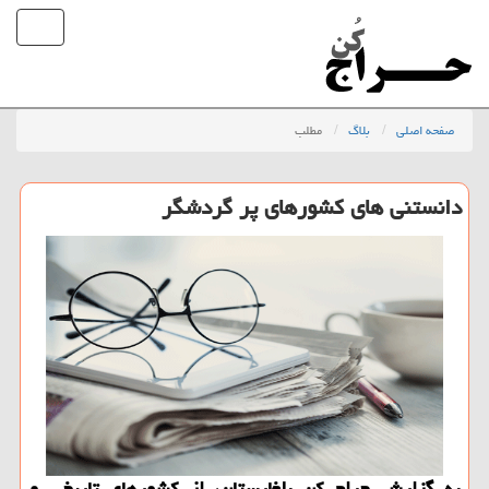
صفحه اصلی
بلاگ
مطلب
دانستنی های كشورهای پر گردشگر
به گزارش حراج كن بلغارستان، از كشورهای تاریخی و