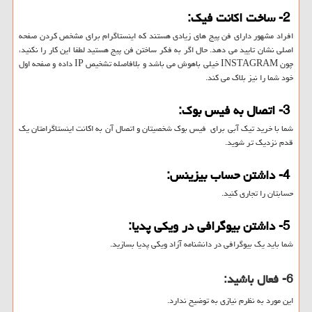
2- ساخت اکانت فیک:
افراد مشهور دارای فن پیج های زیادی هستند که اینستاگرام برای مشخص کردن صفحه
اصلی نشان تایید می دهد. حال اگر به فکر ساختن فن پیج هستید لطفا این کار را نکنید،
چون INSTAGRAM خیلی باهوش می باشد و بلافاصله تشخیص IP داده و صفحه اول
خود شما را نیز بلاک می کند.
3- اتصال به فیس بوک:
شما با خرید تیک آبی برای فیس بوک شخصیتان و اتصال آن به اکانت اینستاگرامتان یک
قدم نزدیک تر شوید.
4- داشتن حساب بیزینس:
حسابتان را تجاری کنید.
5- داشتن بیوگرافی در ویکی پدیا:
شما باید یک بیوگرافی در دانشنامه آزاد ویکی پدیا بسازید.
6- فعال باشید:
این مورد به نظرم نیازی به توضیح ندارد.