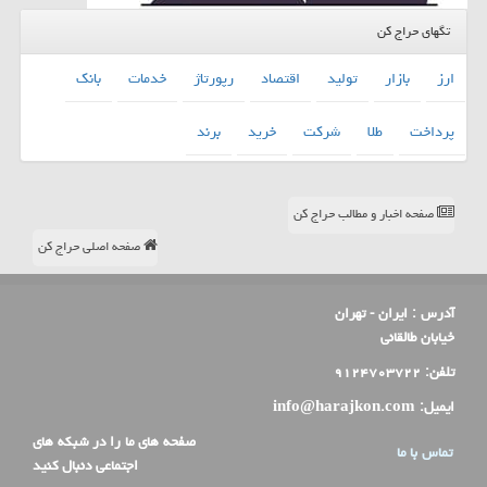
تگهای حراج کن
ارز
بازار
تولید
اقتصاد
رپورتاژ
خدمات
بانك
پرداخت
طلا
شركت
خرید
برند
صفحه اخبار و مطالب حراج کن
صفحه اصلی حراج کن
آدرس :
ایران - تهران
خیابان طالقانی
تلفن:
۹۱۲۴۷۰۳۷۲۲
ایمیل:
info@harajkon.com
صفحه های ما را در شبکه های
تماس با ما
اجتماعی دنبال کنید