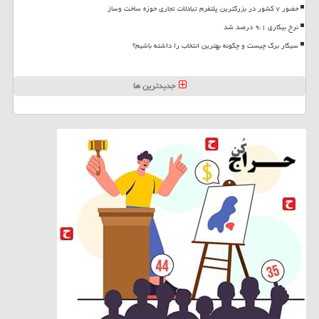
حضور ۷ کشور در بزرگترین پلتفرم تبادلات تجاری حوزه ساخت وساز
نرخ بیکاری ۹،۱ درصد شد
سیگار برگ چیست و چگونه بهترین انتخاب را داشته باشیم؟
جدیدترین ها