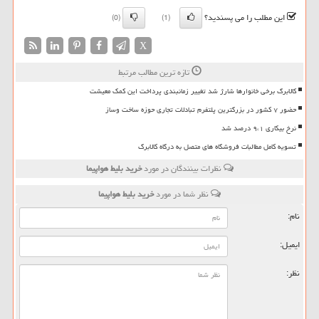
این مطلب را می پسندید؟
(0)
(1)
X
تازه ترین مطالب مرتبط
کالابرگ برخی خانوارها شارژ شد تغییر زمانبندی پرداخت این کمک معیشت
حضور ۷ کشور در بزرگترین پلتفرم تبادلات تجاری حوزه ساخت وساز
نرخ بیکاری ۹،۱ درصد شد
تسویه کامل مطالبات فروشگاه های متصل به درگاه کالابرگ
نظرات بینندگان در مورد
خرید بلیط هواپیما
نظر شما در مورد
خرید بلیط هواپیما
نام:
ایمیل:
نظر: