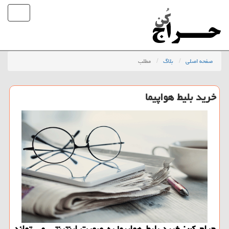
صفحه اصلی
بلاگ
مطلب
خرید بلیط هواپیما
حراج كن: خرید بلیط هواپیما به صورت اینترنتی می تواند