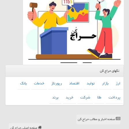
تگهای حراج کن
ارز
بازار
تولید
اقتصاد
رپورتاژ
خدمات
بانك
پرداخت
طلا
شركت
خرید
برند
صفحه اخبار و مطالب حراج کن
صفحه اصلی حراج کن