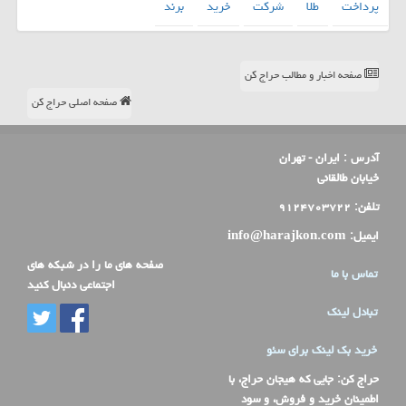
پرداخت
طلا
شركت
خرید
برند
صفحه اخبار و مطالب حراج کن
صفحه اصلی حراج کن
آدرس :
ایران - تهران
خیابان طالقانی
تلفن:
۹۱۲۴۷۰۳۷۲۲
ایمیل:
info@harajkon.com
صفحه های ما را در شبکه های
تماس با ما
اجتماعی دنبال کنید
تبادل لینک
خرید بک لینک برای سئو
حراج کن
: جایی که هیجان حراج، با
اطمینان خرید و فروش، و سود