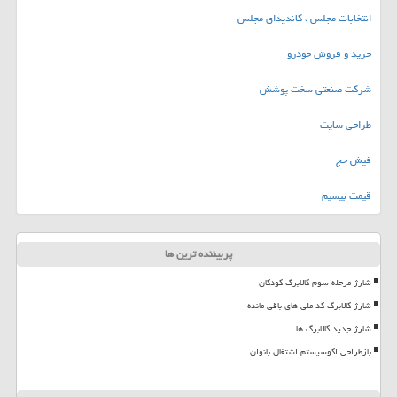
انتخابات مجلس ، کاندیدای مجلس
خرید و فروش خودرو
شرکت صنعتی سخت پوشش
طراحی سایت
فیش حج
قیمت بیسیم
پربیننده ترین ها
شارژ مرحله سوم کالابرگ کودکان
شارژ کالابرگ کد ملی های باقی مانده
شارژ جدید کالابرگ ها
بازطراحی اکوسیستم اشتغال بانوان