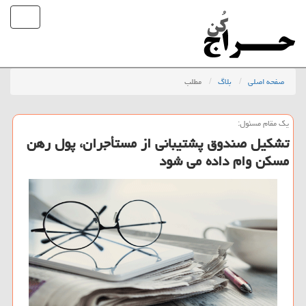
صفحه اصلی
بلاگ
مطلب
یك مقام مسئول:
تشكیل صندوق پشتیبانی از مستأجران، پول رهن
مسكن وام داده می شود