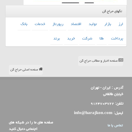
تگهای حراج کن
ارز
بازار
تولید
اقتصاد
رپورتاژ
خدمات
بانك
پرداخت
طلا
شركت
خرید
برند
صفحه اخبار و مطالب حراج کن
صفحه اصلی حراج کن
آدرس :
ایران - تهران
خیابان طالقانی
تلفن:
۹۱۲۴۷۰۳۷۲۲
ایمیل:
info@harajkon.com
صفحه های ما را در شبکه های
تماس با ما
اجتماعی دنبال کنید