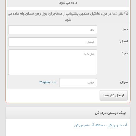
داده می شود
نظر شما در مورد
تشكیل صندوق پشتیبانی از مستأجران، پول رهن مسكن وام داده می
شود
نام:
ایمیل:
نظر:
سوال:
= ۱ بعلاوه ۳
لینک دوستان حراج کن
آب شیرین کن - دستگاه آب شیرین کن