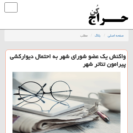
صفحه اصلی
بلاگ
مطلب
واكنش یك عضو شورای شهر به احتمال دیواركشی
پیرامون تئاتر شهر