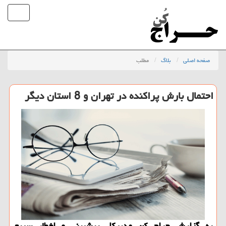
صفحه اصلی
بلاگ
مطلب
احتمال بارش پراكنده در تهران و 8 استان دیگر
به گزارش حراج كن مدیركل پیشبینی و اخطار سریع