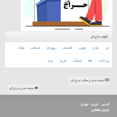
تگهای حراج کن
ارز
بازار
تولید
اقتصاد
رپورتاژ
خدمات
بانك
پرداخت
طلا
شركت
خرید
برند
صفحه اخبار و مطالب حراج کن
صفحه اصلی حراج کن
آدرس :
ایران - تهران
خیابان طالقانی