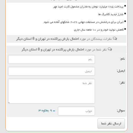
پرداخت ۷۸۵ میلیارد تومان به مادران مشمول کارت امید مهر
شارژ جدید کالابرگ ها
ایران برای درخشش در مسابقات جهانی ۲۰۲۶ شانگهای آماده می شود
کاهش تولید خودرو در ۱۰ ماهه سال جاری
نظرات بینندگان در مورد
احتمال بارش پراكنده در تهران و 8 استان دیگر
نظر شما در مورد
احتمال بارش پراكنده در تهران و 8 استان دیگر
نام:
ایمیل:
نظر:
سوال:
= ۹ بعلاوه ۳