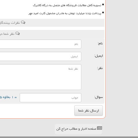
تسویه کامل مطالبات فروشگاه های متصل به درگاه کالابرگ
پرداخت ۷۸۵ میلیارد تومان به مادران مشمول کارت امید مهر
نظرات بینندگا
نظر شما در
نام:
ایمیل:
نظر:
سوال:
= ۱ بعلاوه ۵
صفحه اخبار و مطالب حراج کن