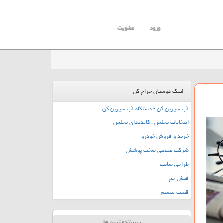
ورود
عضویت
لینک دوستان حراج کن
آب شیرین کن - دستگاه آب شیرین کن
انتخابات مجلس ، کاندیدای مجلس
خرید و فروش خودرو
شرکت صنعتی سخت پوشش
طراحی سایت
فیش حج
قیمت بیسیم
پربیننده ترین ها