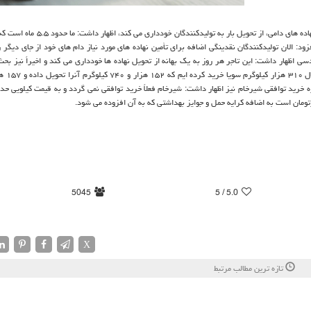
سید احمد مقدسی در گفتگو با خبرنگار مهر با اشاره به اینكه تاجر معروف نهاده های دامی، از تحو
ود: الان تولیدكنندگان نقدینگی اضافه برای تأمین نهاده های مورد نیاز دام های خود از جای دیگر ر
ی اظهار داشت: این تاجر هر روز به یك بهانه از تحویل نهاده ها خودداری می كند و اخیراً نیز بحث 
5045
/ 5
5.0
X
تازه ترین مطالب مرتبط