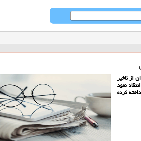
 از تاخیر
نتقاد نمود
 راپرداخته كرده