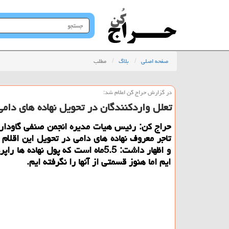
جستجو
در
سایت
صفحه اصلی
بلاگ
مطلب
در گزارش حراج كن اعلام شد:
تعلل واردكنندگان در تحویل نهاده های دامی
حراج كن: رئیس هیات مدیره انجمن صنفی گاوداران
تاجر معروف نهاده های دامی در تحویل این اقلام ا
و اظهار داشت: 5.5ماه است كه پول نهاده ها
ایم اما هنوز قسمتی از آنها را نگرفته ایم.