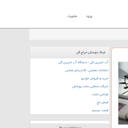
ورود
عضویت
لینک دوستان حراج کن
آب شیرین کن - دستگاه آب شیرین کن
انتخابات مجلس ، کاندیدای مجلس
خرید و فروش خودرو
شرکت صنعتی سخت پوشش
طراحی سایت
فیش حج
قیمت بیسیم
پربیننده ترین ها