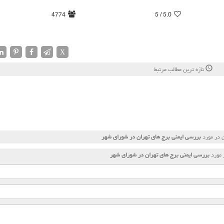
4774
/ 5
5.0
X
تازه ترین مطالب مرتبط
 در مورد
بررسی ایمنی برج های تهران در شورای شهر
 مورد
بررسی ایمنی برج های تهران در شورای شهر