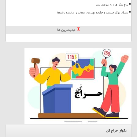
نرخ بیکاری ۹،۱ درصد شد
سیگار برگ چیست و چگونه بهترین انتخاب را داشته باشیم؟
جدیدترین ها
تگهای حراج کن