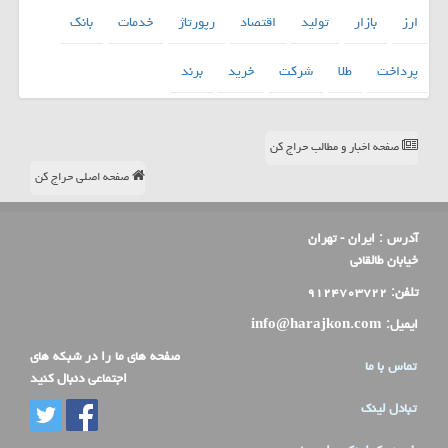
ارز
بازار
تولید
اقتصاد
رپورتاژ
خدمات
بانك
پرداخت
طلا
شركت
خرید
برند
صفحه اخبار و مطالب حراج کن
صفحه اصلی حراج کن
آدرس :
ایران - تهران
خیابان طالقانی
تلفن:
۹۱۲۴۷۰۳۷۲۲
ایمیل:
info@harajkon.com
صفحه های ما را در شبکه های
تماس با ما
اجتماعی دنبال کنید
تبادل لینک