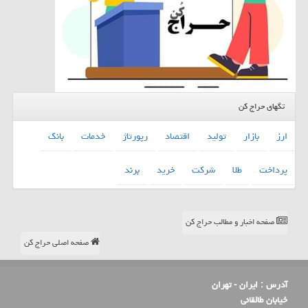
تگهای حراج کن
ارز
بازار
تولید
اقتصاد
رپورتاژ
خدمات
بانك
پرداخت
طلا
شركت
خرید
برند
صفحه اخبار و مطالب حراج کن
صفحه اصلی حراج کن
آدرس :
ایران - تهران
خیابان طالقانی