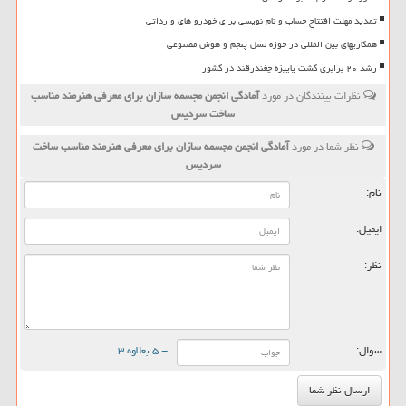
تمدید مهلت افتتاح حساب و نام نویسی برای خودرو های وارداتی
همکاریهای بین المللی در حوزه نسل پنجم و هوش مصنوعی
رشد ۲۰ برابری کشت پاییزه چغندرقند در کشور
نظرات بینندگان در مورد
آمادگی انجمن مجسمه سازان برای معرفی هنرمند مناسب
ساخت سردیس
نظر شما در مورد
آمادگی انجمن مجسمه سازان برای معرفی هنرمند مناسب ساخت
سردیس
نام:
ایمیل:
نظر:
سوال:
= ۵ بعلاوه ۳