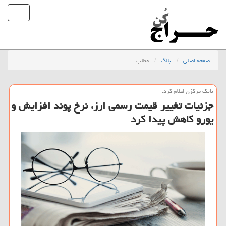
صفحه اصلی
بلاگ
مطلب
بانك مركزی اعلام كرد:
جزئیات تغییر قیمت رسمی ارز، نرخ پوند افزایش و
یورو كاهش پیدا كرد