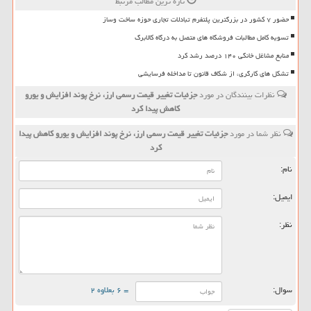
تازه ترین مطالب مرتبط
حضور ۷ کشور در بزرگترین پلتفرم تبادلات تجاری حوزه ساخت وساز
تسویه کامل مطالبات فروشگاه های متصل به درگاه کالابرگ
منابع مشاغل خانگی ۱۴۰ درصد رشد کرد
تشکل های کارگری، از شکاف قانون تا مداخله فرسایشی
نظرات بینندگان در مورد
جزئیات تغییر قیمت رسمی ارز، نرخ پوند افزایش و یورو
كاهش پیدا كرد
نظر شما در مورد
جزئیات تغییر قیمت رسمی ارز، نرخ پوند افزایش و یورو كاهش پیدا
كرد
نام:
ایمیل:
نظر:
سوال:
= ۶ بعلاوه ۲