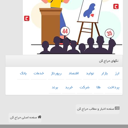
تگهای حراج کن
ارز
بازار
تولید
اقتصاد
رپورتاژ
خدمات
بانك
پرداخت
طلا
شركت
خرید
برند
صفحه اخبار و مطالب حراج کن
صفحه اصلی حراج کن