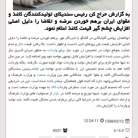
به گزارش حراج كن رئیس سندیكای تولیدكنندگان كاغذ و
مقوای ایران برهم خوردن عرضه و تقاضا را دلیل اصلی
افزایش چشم گیر قیمت كاغذ اعلام نمود.
ابوالفضل روغنی گلپایگانی در گفتگو با خبرنگار مهر برهم خوردن عرضه و تقاضا را دلیل
اصلی افزایش قیمت طی روزهای اخیر دانست و اظهار داشت: بالا رفتن قیمت
دلار
و عدم
حمایت بموقع دولت در تخصیص
ارز
مورد نیاز برای
واردات
به منظور جبران كسری نیاز
داخلی سبب شده تا قیمت با افزایش قابل توجهی مواجه شود.وی اضافه كرد: در عین حال
نه تنها منابع لازم برای افزایش تولید و واردات مواد اولیه صورت نگرفته، بلكه واردات
كاغذ هم به علت عدم تخصیص ارز با مشكلات جدی مواجه می باشد.رئیس سندیكای
تولیدكنندگان كاغذ و مقوا افزود: مشكلاتی هم بین وزارت
صنعت
و وزارت فرهنگ و
ارشاد اسلامی وجود دارد كه البته قول هماهنگی بیشتر داده شده است. این در شرایطی
است كه تصمیم گیری در مورد ثبت سفارش واردات
كالا
به عهده وزارت صنعت است و
تصمیم گیری در مورد شیوه توزیع و عرضه كاغذ در
بازار
از مسئولیت های وزارت فرهنگ
و ارشاد اسلامی است اما در شرایط كلی برای برطرف شدن مشكل قیمت كاغذ باید تولید
و واردات را افزایش داد.
12:24:11
1398/02/12
5027
/ 5
5.0