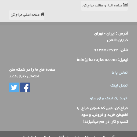
صفحه اخبار و مطالب حراج کن
صفحه اصلی حراج کن
آدرس :
ایران - تهران
خیابان طالقانی
تلفن:
۹۱۲۴۷۰۳۷۲۲
ایمیل:
info@harajkon.com
صفحه های ما را در شبکه های
تماس با ما
اجتماعی دنبال کنید
تبادل لینک
خرید بک لینک برای سئو
حراج کن
: جایی که هیجان حراج، با
اطمینان خرید و فروش، و سود
کسب و کار، در هم می‌آمیزند!