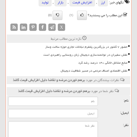
تگهای خبر:
ارز
,
افزایش قیمت
,
بازار
,
تولید
این مطلب را می پسندید؟
(0)
(1)
X
تازه ترین مطالب مرتبط
حضور ۷ کشور در بزرگترین پلتفرم تبادلات تجاری حوزه ساخت وساز
نقش سفیران در توانمندسازی دیجیتال زنان روستایی راهبردی است
منابع مشاغل خانگی ۱۴۰ درصد رشد کرد
نقش اقتصادی اصناف مردمی در مسیر شفافیت دیجیتال
نظرات بینندگان در مورد
برهم خوردن عرضه و تقاضا دلیل افزایش قیمت كاغذ
نظر شما در مورد
برهم خوردن عرضه و تقاضا دلیل افزایش قیمت كاغذ
نام:
ایمیل:
نظر: