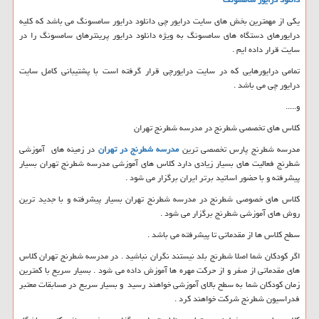
یکی از مهمترین بخش های سایت درایور چی دانلود درایور سامسونگ می باشد که کلیه
درایورهای دستگاه های سامسونگ به ویژه دانلود درایور پرینترهای سامسونگ را در
سایت قرار داده ایم .
تمامی درایورهایی که در سایت درایورچی قرار گرفته است با پشتیبانی کامل سایت
درایور چی می باشد .
و.....
کلاس های تخصصی شطرنج در مدرسه شطرنج تهران
مدرسه شطرنج پارس تخصصی ترین
مدرسه شطرنج در تهران
در زمینه های آموزشی
شطرنج فعالیت های بسیار زیادی دارد کلاس های آموزشی مدرسه شطرنج تهران بسیار
پیشرفته و با حضور اساتید برتر ایران برگزار می شود .
کلاس های خصوصی شطرنج در مدرسه شطرنج تهران بسیار پیشرفته و با جدید ترین
روش های آموزشی شطرنج برگزار می شود .
سطح کلاس ها از مقدماتی تا پیشرفته می باشد .
اگر کودکان شما اصلا شطرنج بلد نیستند نگران نباشید . در مدرسه شطرنج تهران کلاس
های مقدماتی از صفر و از حرکت مهره ها آموزش داده می شود . بسیار سریع با کمترین
زمان کودکان شما به سطح بالای آموزشی خواهند رسید و بسیار سریع در مسابقات معتبر
فدراسیون شطرنج شرکت خواهند کرد .