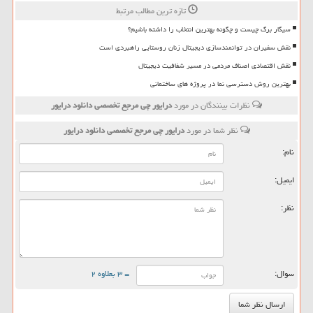
تازه ترین مطالب مرتبط
سیگار برگ چیست و چگونه بهترین انتخاب را داشته باشیم؟
نقش سفیران در توانمندسازی دیجیتال زنان روستایی راهبردی است
نقش اقتصادی اصناف مردمی در مسیر شفافیت دیجیتال
بهترین روش دسترسی نما در پروژه های ساختمانی
نظرات بینندگان در مورد
درایور چی مرجع تخصصی دانلود درایور
نظر شما در مورد
درایور چی مرجع تخصصی دانلود درایور
نام:
ایمیل:
نظر:
سوال:
= ۳ بعلاوه ۲