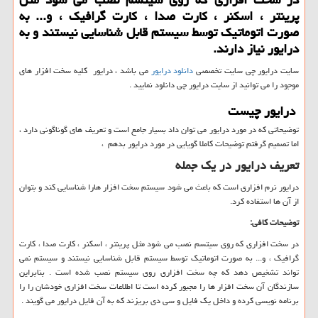
پرینتر ، اسكنر ، كارت صدا ، كارت گرافیك ، و... به
صورت اتوماتیك توسط سیستم قابل شناسایی نیستند و به
درایور نیاز دارند.
سایت درایور چی سایت تخصصی
دانلود درایور
می باشد ، درایور کلیه سخت افزار های
موجود را می توانید از سایت درایور چی دانلود نمایید .
درایور چیست
توضیحاتی که در مورد درایور می توان داد بسیار جامع است و تعریف های گوناگونی دارد ،
اما تصمیم گرفتم توضیحات کاملا گویایی در مورد درایور بدهم ،
تعریف درایور در یک جمله
درایور نرم افزاری است که باعث می شود سیستم سخت افزار هارا شناسایی کند و بتوان
از آن ها استفاده کرد.
توضیحات کافی:
در سخت افزاری که روی سیتسم نصب می شود مثل پرینتر ، اسکنر ، کارت صدا ، کارت
گرافیک ، و... به صورت اتوماتیک توسط سیستم قابل شناسایی نیستند و سیستم نمی
تواند تشخیص دهد که چه سخت افزاری روی سیستم نصب شده است . بنابراین
سازندگان آن سخت افزار ها را مجبور کرده است تا اطلاعات سخت افزاری خودشان را را
برنامه نویسی کرده و داخل یک فایل و سی دی بریزند که به آن فایل درایور می گویند .