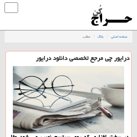
صفحه اصلی
بلاگ
مطلب
درایور چی مرجع تخصصی دانلود درایور
در سخت افزاری كه روی سیتسم نصب می شود مثل