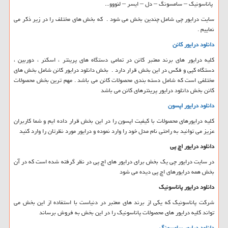
پاناسونیک – سامسونگ – دل – ایسر – لنووو...
سایت درایور چی شامل چندین بخش می شود . که بخش های مختلف را در زیر ذکر می
نماییم .
دانلود درایور کانن
کلیه درایور های برند معتبر کانن در تمامی دستگاه های پرینتر ، اسکنر ، دوربین ،
دستگاه کپی و فکس در این بخش قرار دارد . بخش دانلود درایور کانن شامل بخش های
مختلفی است که شامل دسته بندی محصولات کانن می باشد . مهم ترین بخش محصولات
کانن بخش دانلود درایور پرینترهای کانن می باشد
دانلود درایور اپسون
کلیه درایورهای محصولات با کیفیت اپسون را در این بخش قرار داده ایم و شما کاربران
عزیز می توانید به راحتی نام مدل خود را وارد نموده و درایور مورد نظرتان را وارد کنید
دانلود درایور اچ پی
در سایت درایور چی یک بخش برای درایور های اچ پی در نظر گرفته شده است که در آن
بخش همه درایورهای اچ پی دیده می شود
دانلود درایور پاناسونیک
شرکت پاناسونیک که یکی از برند های معتبر در دنیاست با استفاده از این بخش می
تواند کلیه درایور های محصولات پاناسونیک را در این بخش به فروش برساند
دانلود درایور سامسونگ