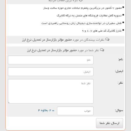
تازه ترین مطالب مرتبط
حضور ۷ کشور در بزرگترین پلتفرم تبادلات تجاری حوزه ساخت وساز
تسویه کامل مطالبات فروشگاه های متصل به درگاه کالابرگ
نقش سفیران در توانمندسازی دیجیتال زنان روستایی راهبردی است
شارژ کالابرگ کد ملی های ۷، ۸ و ۹
نظرات بینندگان در مورد
حضور مؤثر بازارساز در تعدیل نرخ ارز
نظر شما در مورد
حضور مؤثر بازارساز در تعدیل نرخ ارز
نام:
ایمیل:
نظر:
سوال:
= ۲ بعلاوه ۴