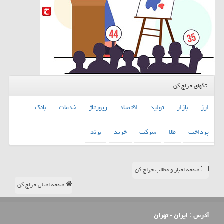
تگهای حراج کن
ارز
بازار
تولید
اقتصاد
رپورتاژ
خدمات
بانك
پرداخت
طلا
شركت
خرید
برند
صفحه اخبار و مطالب حراج کن
صفحه اصلی حراج کن
آدرس :
ایران - تهران