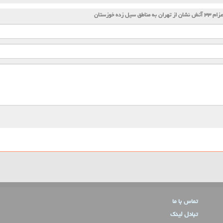
 ۳۳ آتش نشان از تهران به مناطق سیل زده خوزستان
تماس با ما
تبادل لینک