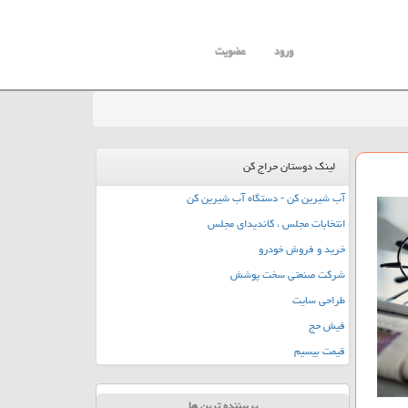
ورود
عضویت
لینک دوستان حراج کن
آب شیرین کن - دستگاه آب شیرین کن
انتخابات مجلس ، کاندیدای مجلس
خرید و فروش خودرو
شرکت صنعتی سخت پوشش
طراحی سایت
فیش حج
قیمت بیسیم
پربیننده ترین ها