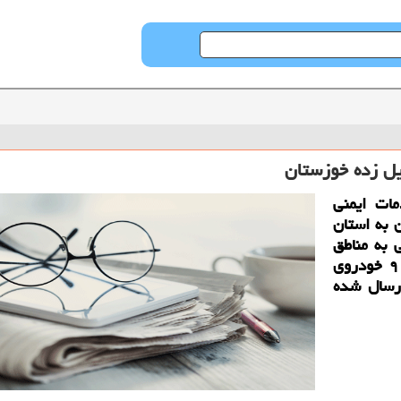
ات ایمنی
اعزام ۳۳ آتش نشان به استان
 به مناطق
سیل زده، ۱۱ خودروی سبك و سنگین شامل ۹ خودروی
ان ارسال شده