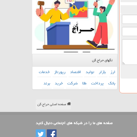
تگهای حراج کن
ارز
بازار
تولید
اقتصاد
رپورتاژ
خدمات
بانك
پرداخت
طلا
شركت
خرید
برند
صفحه اصلی حراج کن
صفحه های ما را در شبکه های اجتماعی دنبال کنید