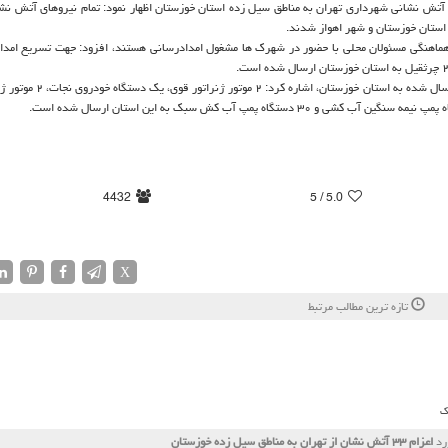
ای آتش نشانی شهرداری تهران به مناطق سیل زده استان خوزستان اظهار نمود: تمام نیروهای آتش نش
 استان خوزستان و شهر اهواز شدند.
 به اینكه ۳۳ نیروی آتش نشان الان با هماهنگی مسئولان محلی با حضور در شهرك ها مشغول امدادرسانی هستند، افزود: جهت تسریع ا
سخنگوی سازمان آتش نشانی شهرداری تهران با اشاره به سایر تجهیزات ارسال شد
4432
/ 5
5.0
X
تازه ترین مطالب مرتبط
ک
رد
اعزام ۳۳ آتش نشان از تهران به مناطق سیل زده خوزستان