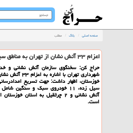
جستجو
در
سایت
صفحه اصلی
بلاگ
مطلب
اعزام ۳۳ آتش نشان از تهران به مناطق سیل زده خوزستان
حراج كن: سخنگوی سازمان آتش نشانی و خدم
شهرداری تهران با اشاره به 
خوزستان، اظهار داشت: جهت تسریع امدادرسانی
آتش نشانی و ۲ چرثقیل به استان خوزست
است.