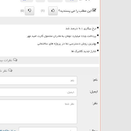
این مطلب را می پسندید؟
(0)
(1)
نرخ بیکاری ۹،۱ درصد شد
پرداخت ۷۸۵ میلیارد تومان به مادران مشمول کارت امید مهر
بهترین روش دسترسی نما در پروژه های ساختمانی
شارژ جدید کالابرگ ها
نظرات بین
نظر شم
نام:
ایمیل:
نظر:
سوال:
= ۷ بعلاوه ۳