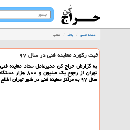
جستجو
در
سایت
صفحه اصلی
بلاگ
مطلب
ثبت ركورد معاینه فنی در سال ۹۷
به گزارش حراج كن مدیرعامل ستاد معاینه فنی
تهران از رجوع یك میلیون و ۰۰
سال ۹۷ به مراكز معاینه فنی در شهر تهران اطلاع داد.