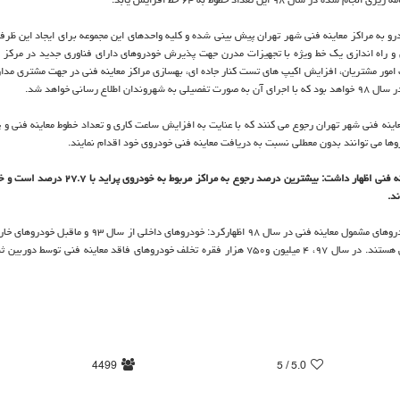
كه امسال رجوع حداقل ۲.۵ میلیون دستگاه خودرو به مراكز معاینه فنی شهر تهران پیش بینی شده و كلیه واحدهای این مجموعه برای ایجاد این 
زی و راه اندازی یك خط ویژه با تجهیزات مدرن جهت پذیرش خودروهای دارای فناوری جدید در مركز م
امور مشتریان، افزایش اكیپ های تست كنار جاده ای، بهسازی مراكز معاینه فنی در جهت مشتری مدا
سانی خواهد شد.
حدود ۸۵۰۰ دستگاه خودرو به مراكز معاینه فنی شهر تهران رجوع می كنند كه با عنایت به افزایش ساعت كاری و تعداد خطوط معاینه فنی
ها می توانند بدون معطلی نسبت به دریافت معاینه فنی خودروی خود اقدام نمایند.
حسینی منش در مورد درصد فراوانی خودروهای رجوع كننده به مراكز معاینه فنی اظهار داشت: بیشترین درصد 
به گزارش روابط عمومی ستاد معاینه فنی شهر تهران، او در آخر در مورد خودروهای مشمول معاینه فنی در سال ۹۸ اظهاركرد: خ
۲۰۱۴ و ماقبل و خودروهای عمومی از سال ۹۶ و ماقبل مشمول معاینه فنی هستند. در سال ۹۷، ۴ میلیون و۷۵۰ هزار فقره تخلف خودروهای فاقد معاینه فنی
4499
/ 5
5.0