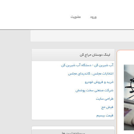
ورود
عضویت
لینک دوستان حراج کن
آب شیرین کن - دستگاه آب شیرین کن
انتخابات مجلس ، کاندیدای مجلس
خرید و فروش خودرو
شرکت صنعتی سخت پوشش
طراحی سایت
فیش حج
قیمت بیسیم
پربیننده ترین ها