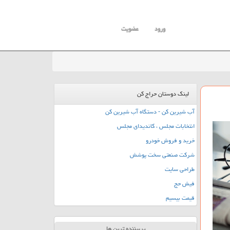
ورود
عضویت
لینک دوستان حراج کن
آب شیرین کن - دستگاه آب شیرین کن
انتخابات مجلس ، کاندیدای مجلس
خرید و فروش خودرو
شرکت صنعتی سخت پوشش
طراحی سایت
فیش حج
قیمت بیسیم
پربیننده ترین ها