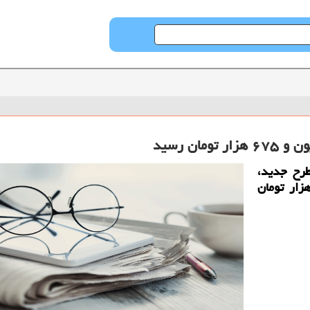
طرح جدید،
۱ فروردین ۹۸، به ۴ میلیون و ۶۷۵ هزار تومان