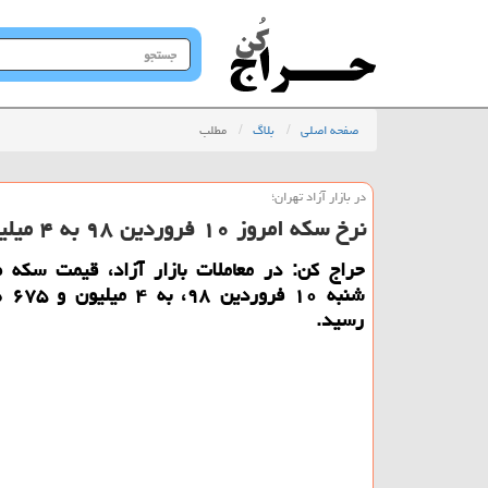
جستجو
در
سایت
صفحه اصلی
بلاگ
مطلب
در بازار آزاد تهران؛
نرخ سكه امروز ۱۰ فروردین ۹۸ به ۴ میلیون و ۶۷۵ هزار تومان رسید
حراج كن: در معاملات بازار آزاد، قیمت سكه 
شنبه ۰
رسید.