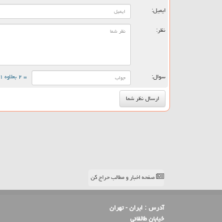
ایمیل:
نظر:
سوال:
= ۲ بعلاوه ۱
صفحه اخبار و مطالب حراج کن
آدرس :
ایران - تهران
خیابان طالقانی