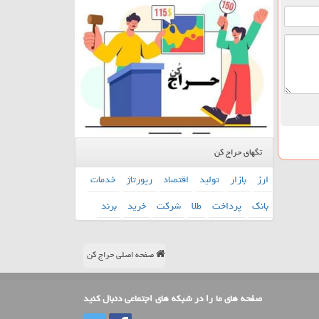
تگهای حراج کن
ارز
بازار
تولید
اقتصاد
رپورتاژ
خدمات
بانك
پرداخت
طلا
شركت
خرید
برند
صفحه اصلی حراج کن
صفحه های ما را در شبکه های اجتماعی دنبال کنید