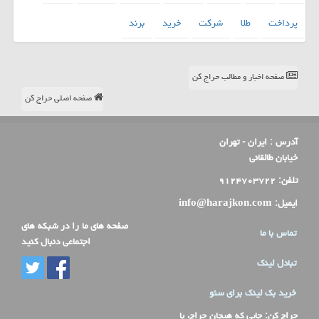
پرداخت
طلا
شركت
خرید
برند
صفحه اخبار و مطالب حراج کن
صفحه اصلی حراج کن
آدرس :
ایران - تهران
خیابان طالقانی
تلفن:
۹۱۲۴۷۰۳۷۲۲
ایمیل:
info@harajkon.com
صفحه های ما را در شبکه های
تماس با ما
اجتماعی دنبال کنید
تبادل لینک
خرید بک لینک برای سئو
حراج کن
: جایی که هیجان حراج، با