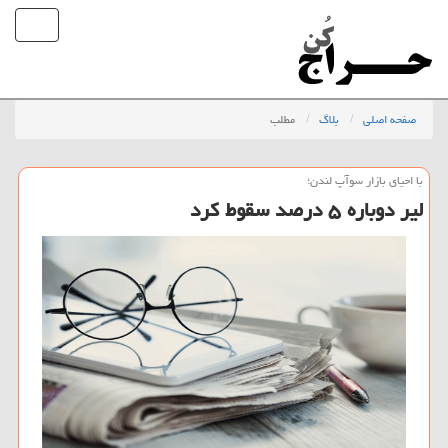
صفحه اصلی
بلاگ
مطلب
با احیای بازار سوآپ لندن؛
لیر دوباره ۵ درصد سقوط كرد