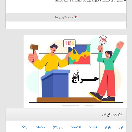
سیگار برگ چیست و چگونه بهترین انتخاب را داشته باشیم؟
جدیدترین ها
تگهای حراج کن
ارز
بازار
تولید
اقتصاد
رپورتاژ
خدمات
بانك