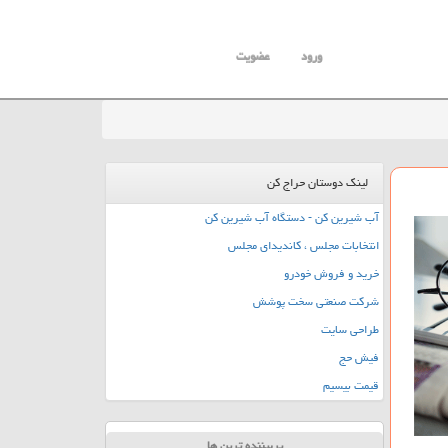
ورود
عضویت
لینک دوستان حراج کن
آب شیرین کن - دستگاه آب شیرین کن
انتخابات مجلس ، کاندیدای مجلس
خرید و فروش خودرو
شرکت صنعتی سخت پوشش
طراحی سایت
فیش حج
قیمت بیسیم
پربیننده ترین ها