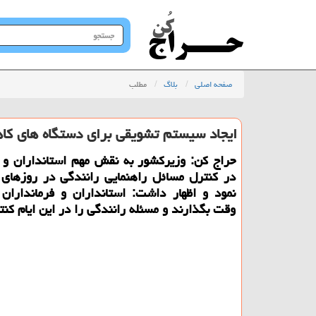
جستجو
در
سایت
صفحه اصلی
بلاگ
مطلب
ایجاد سیستم تشویقی برای دستگاه های كاه
حراج كن: وزیركشور به نقش مهم استانداران و ف
در كنترل مسائل راهنمایی رانندگی در روزهای 
نمود و اظهار داشت: استانداران و فرمانداران
وقت بگذارند و مسئله رانندگی را در این ایام كنت