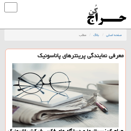
صفحه اصلی
بلاگ
مطلب
معرفی نمایندگی پرینترهای پاناسونیك
حراج كن: پرینترها و دستگاه های فكس شركت پاناسونیك