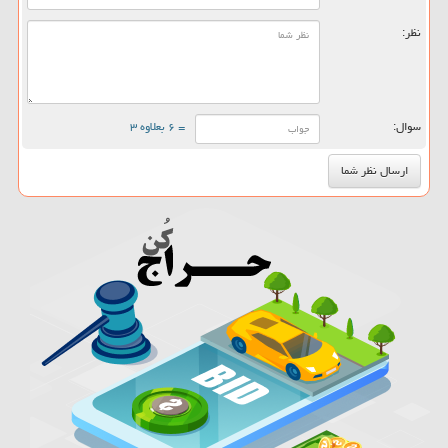
نظر:
سوال:
= ۶ بعلاوه ۳