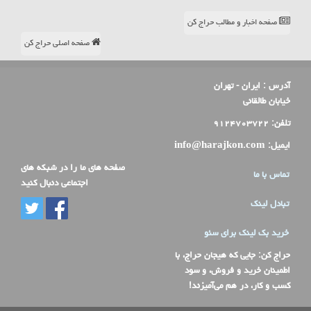
صفحه اخبار و مطالب حراج کن
صفحه اصلی حراج کن
آدرس :
ایران - تهران
خیابان طالقانی
تلفن:
۹۱۲۴۷۰۳۷۲۲
ایمیل:
info@harajkon.com
صفحه های ما را در شبکه های
تماس با ما
اجتماعی دنبال کنید
تبادل لینک
خرید بک لینک برای سئو
حراج کن
: جایی که هیجان حراج، با
اطمینان خرید و فروش، و سود
کسب و کار، در هم می‌آمیزند!