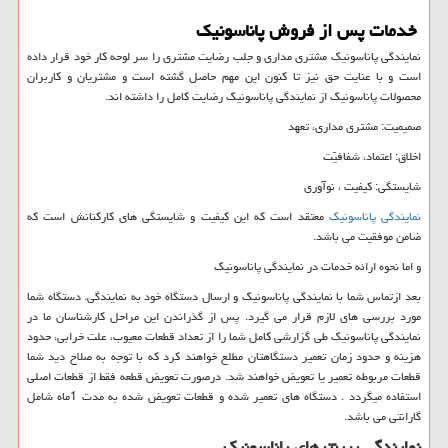
خدمات پس از فروش پاناسونیک
نمایندگی پاناسونیک مشتری مداری و جلب رضایت مشتری را سر لوحه کار خود قرار داده
است و با عنایت حق نیز تا کنون این مهم حاصل گشته است و مشتریان و کاربران
محصولات پاناسونیک از نمایندگی پاناسونیک رضایت کامل را داشته اند.
صمیمیت: مشتری مداری، تعهد
اخلاق: اعتماد، شفافیّت
شایستگی: کیفیت ، نوآوری
نمایندگی پاناسونیک
معتقد است که این کیفیت و شایستگی های کارکنانش است که
ضامن موفقیت می باشد.
و اما نحوه ارائه خدمات در نمایندگی پاناسونیک
بعد ازتماس شما با نمایندگی پاناسونیک و ارسال دستگاه خود به نمایندگی. دستگاه شما
مورد بررسی های لازم قرار می گیرد. پس از گذراندن این مراحل کارشناسان ما در
نمایندگی پاناسونیک طی گزارشی کامل شما را از تعداد قطعات معیوب، علت خرابی، حدود
هزینه و حدود زمان تعمیر دستگاهتان مطلع خواهند کرد که با توجه به صلاح دید شما
قطعات مربوطه تعمیر یا تعویض خواهند شد. درصورت تعویض قطعه فقط از قطعات اصلی
استفاده میگردد . دستگاه های تعمیر شده و قطعات تعویض شده به مدت 1ماه شامل
گارانتی می باشد.
نمایندگی پرینترهای پاناسونیک