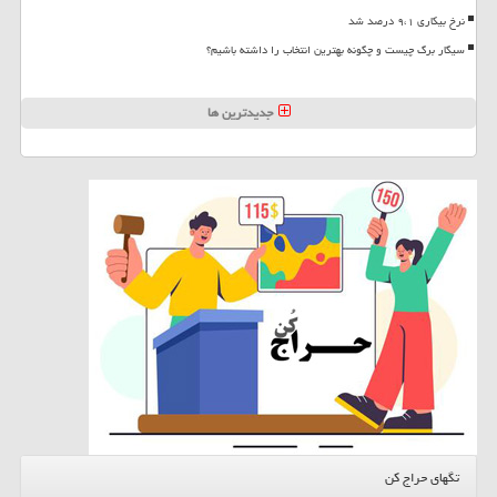
نرخ بیکاری ۹،۱ درصد شد
سیگار برگ چیست و چگونه بهترین انتخاب را داشته باشیم؟
جدیدترین ها
تگهای حراج کن