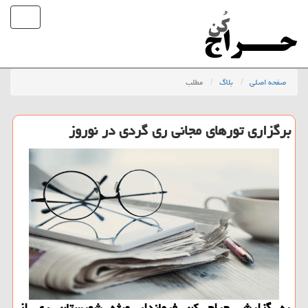
صفحه اصلی
بلاگ
مطلب
برگزاری تورهای مجانی ری گردی در نوروز
به گزارش حراج كن فرماندار ویژه شهرستان ری از