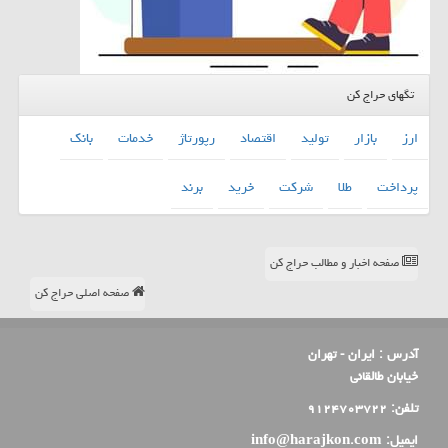
تگهای حراج کن
ارز
بازار
تولید
اقتصاد
رپورتاژ
خدمات
بانك
پرداخت
طلا
شركت
خرید
برند
صفحه اخبار و مطالب حراج کن
صفحه اصلی حراج کن
آدرس :
ایران - تهران
خیابان طالقانی
تلفن:
۹۱۲۴۷۰۳۷۲۲
ایمیل:
info@harajkon.com