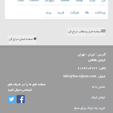
پرداخت
طلا
شركت
خرید
برند
صفحه اخبار و مطالب حراج کن
صفحه اصلی حراج کن
آدرس :
ایران - تهران
خیابان طالقانی
تلفن:
۹۱۲۴۷۰۳۷۲۲
ایمیل:
info@harajkon.com
صفحه های ما را در شبکه های
تماس با ما
اجتماعی دنبال کنید
تبادل لینک
خرید بک لینک برای سئو