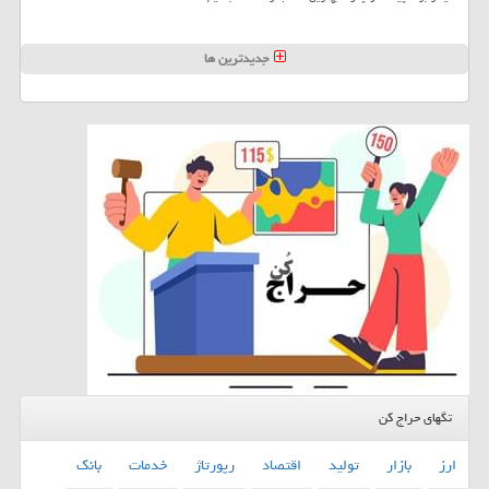
جدیدترین ها
تگهای حراج کن
ارز
بازار
تولید
اقتصاد
رپورتاژ
خدمات
بانك