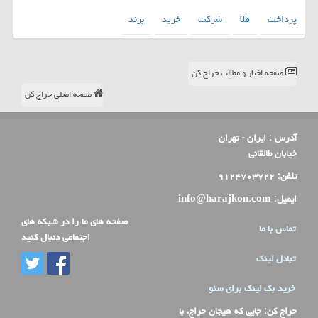
پرداخت
طلا
شركت
خرید
برند
صفحه اخبار و مطالب حراج کن
صفحه اصلی حراج کن
آدرس :
ایران - تهران
خیابان طالقانی
تلفن:
۹۱۲۴۷۰۳۷۲۲
ایمیل:
info@harajkon.com
صفحه های ما را در شبکه های
تماس با ما
اجتماعی دنبال کنید
تبادل لینک
خرید بک لینک برای سئو
حراج کن
: جایی که هیجان حراج، با